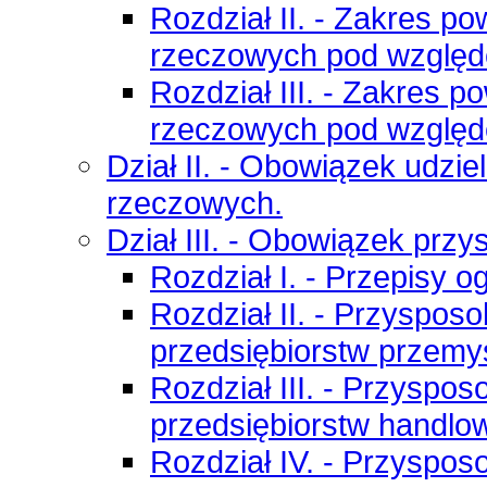
Rozdział II. - Zakres 
rzeczowych pod wzglę
Rozdział III. - Zakres
rzeczowych pod wzglę
Dział II. - Obowiązek udzi
rzeczowych.
Dział III. - Obowiązek prz
Rozdział I. - Przepisy o
Rozdział II. - Przyspo
przedsiębiorstw przemy
Rozdział III. - Przysp
przedsiębiorstw handlo
Rozdział IV. - Przyspo