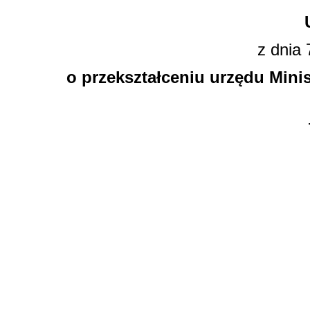
z dnia 
o przekształceniu urzędu Mini