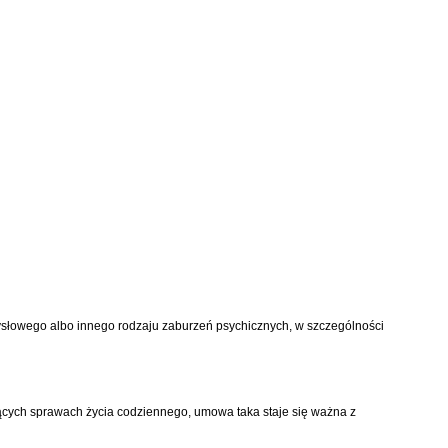
mysłowego albo innego rodzaju zaburzeń psychicznych, w szczególności
ych sprawach życia codziennego, umowa taka staje się ważna z