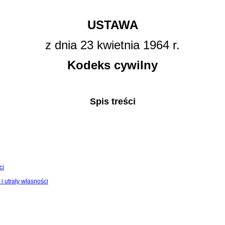
USTAWA
z dnia 23 kwietnia 1964 r.
Kodeks cywilny
Spis treści
ci
 i utraty własności