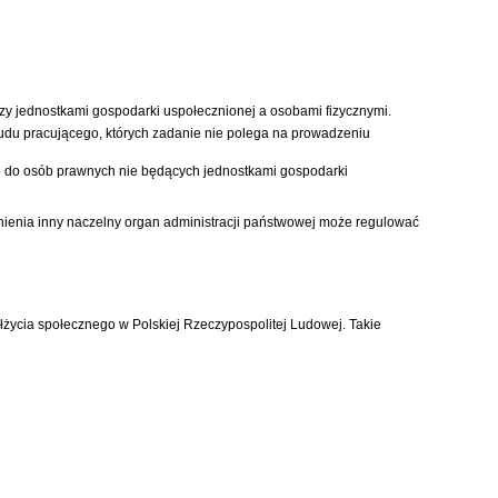
zy jednostkami gospodarki uspołecznionej a osobami fizycznymi.
 ludu pracującego, których zadanie nie polega na prowadzeniu
io do osób prawnych nie będących jednostkami gospodarki
ienia inny naczelny organ administracji państwowej może regulować
życia społecznego w Polskiej Rzeczypospolitej Ludowej. Takie