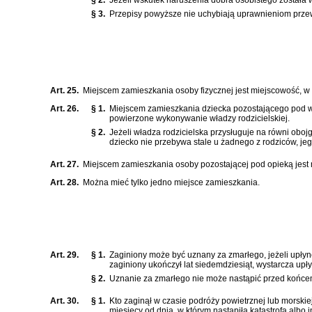
§ 3.
Przepisy powyższe nie uchybiają uprawnieniom prze
Art. 25.
Miejscem zamieszkania osoby fizycznej jest miejscowość, w 
Art. 26.
§ 1.
Miejscem zamieszkania dziecka pozostającego pod wła
powierzone wykonywanie władzy rodzicielskiej.
§ 2.
Jeżeli władza rodzicielska przysługuje na równi obo
dziecko nie przebywa stale u żadnego z rodziców, je
Art. 27.
Miejscem zamieszkania osoby pozostającej pod opieką jest
Art. 28.
Można mieć tylko jedno miejsce zamieszkania.
Art. 29.
§ 1.
Zaginiony może być uznany za zmarłego, jeżeli upłyn
zaginiony ukończył lat siedemdziesiąt, wystarcza upływ
§ 2.
Uznanie za zmarłego nie może nastąpić przed końcem
Art. 30.
§ 1.
Kto zaginął w czasie podróży powietrznej lub morski
miesięcy od dnia, w którym nastąpiła katastrofa albo