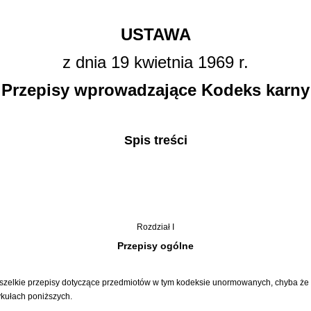
USTAWA
z dnia 19 kwietnia 1969 r.
Przepisy wprowadzające Kodeks karny
Spis treści
Rozdział I
Przepisy ogólne
szelkie przepisy dotyczące przedmiotów w tym kodeksie unormowanych, chyba że p
ykułach poniższych.