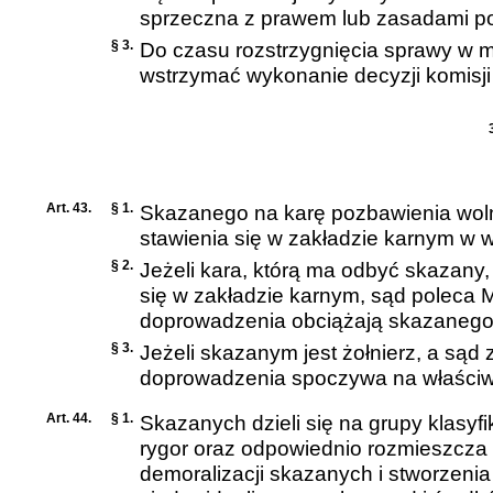
sprzeczna z prawem lub zasadami poli
§ 3.
Do czasu rozstrzygnięcia sprawy w m
wstrzymać wykonanie decyzji komisji 
Art. 43.
§ 1.
Skazanego na karę pozbawienia wol
stawienia się w zakładzie karnym w 
§ 2.
Jeżeli kara, którą ma odbyć skazany,
się w zakładzie karnym, sąd poleca M
doprowadzenia obciążają skazanego
§ 3.
Jeżeli skazanym jest żołnierz, a są
doprowadzenia spoczywa na właści
Art. 44.
§ 1.
Skazanych dzieli się na grupy klasyf
rygor oraz odpowiednio rozmieszcza
demoralizacji skazanych i stworzeni