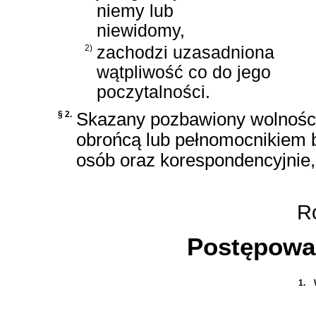
niemy lub
niewidomy,
2)
zachodzi uzasadniona
wątpliwość co do jego
poczytalności.
§ 2.
Skazany pozbawiony wolnośc
obrońcą lub pełnomocnikiem
osób oraz korespondencyjnie,
Ro
Postępowa
1.