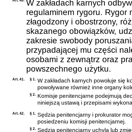
Art. 40.
W zakładach karnych odbywa
regulaminem rygoru. Rygor m
złagodzony i obostrzony, ró
skazanego obowiązków, udzi
zakresie swobody poruszania
przypadającej mu części nal
osobami z zewnątrz oraz pr
powszechnego użytku.
Art. 41.
§ 1.
W zakładach karnych powołuje się ko
powoływane również inne organy kole
§ 2.
Komisje penitencjarne podejmują de
niniejszą ustawą i przepisami wykon
Art. 42.
§ 1.
Sędzia penitencjarny i prokurator mo
posiedzeniu komisji penitencjarnej.
§ 2.
Sędzia penitencjarny uchyla lub zmieni