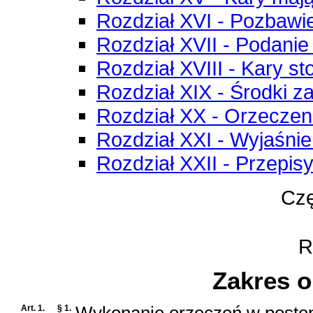
Rozdział XVI - Pozbawie
Rozdział XVII - Podanie
Rozdział XVIII - Kary s
Rozdział XIX - Środki z
Rozdział XX - Orzeczen
Rozdział XXI - Wyjaśni
Rozdział XXII - Przepis
Czę
Ro
Zakres 
Art. 1.
§ 1.
Wykonanie orzeczeń w postę