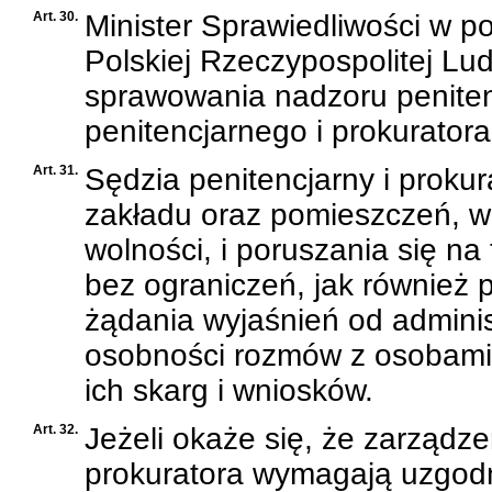
Art. 30.
Minister Sprawiedliwości w 
Polskiej Rzeczypospolitej Ludo
sprawowania nadzoru peniten
penitencjarnego i prokuratora
Art. 31.
Sędzia penitencjarny i proku
zakładu oraz pomieszczeń, w
wolności, i poruszania się n
bez ograniczeń, jak również
żądania wyjaśnień od adminis
osobności rozmów z osobami
ich skarg i wniosków.
Art. 32.
Jeżeli okaże się, że zarządz
prokuratora wymagają uzgodni