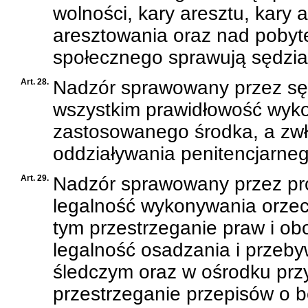
wolności, kary aresztu, kar
aresztowania oraz nad poby
społecznego sprawują sędzia 
Art. 28.
Nadzór sprawowany przez sę
wszystkim prawidłowość wyko
zastosowanego środka, a zwł
oddziaływania penitencjarneg
Art. 29.
Nadzór sprawowany przez pr
legalność wykonywania orzec
tym przestrzeganie praw i o
legalność osadzania i przeby
śledczym oraz w ośrodku prz
przestrzeganie przepisów o b