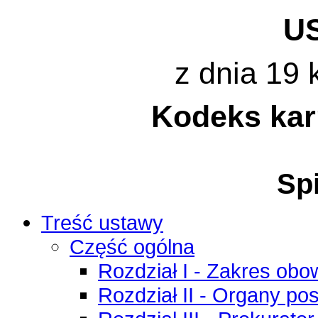
U
z dnia 19 
Kodeks ka
Spi
Treść ustawy
Część ogólna
Rozdział I - Zakres ob
Rozdział II - Organy 