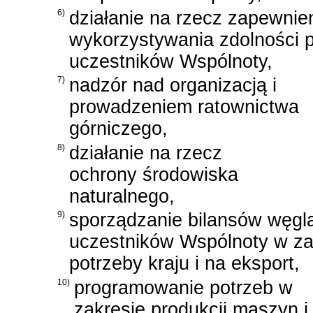
6)
działanie na rzecz zapewnie
wykorzystywania zdolności 
uczestników Wspólnoty,
7)
nadzór nad organizacją i
prowadzeniem ratownictwa
górniczego,
8)
działanie na rzecz
ochrony środowiska
naturalnego,
9)
sporządzanie bilansów węgla
uczestników Wspólnoty w za
potrzeby kraju i na eksport,
10)
programowanie potrzeb w
zakresie produkcji maszyn i