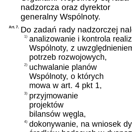
nadzorcza oraz dyrektor
generalny Wspólnoty.
Art. 7.
Do zadań rady nadzorczej nal
1)
analizowanie i kontrola real
Wspólnoty, z uwzględnienie
potrzeb rozwojowych,
2)
uchwalanie planów
Wspólnoty, o których
mowa w art. 4 pkt 1,
3)
przyjmowanie
projektów
bilansów węgla,
4)
dokonywanie, na wniosek dyr