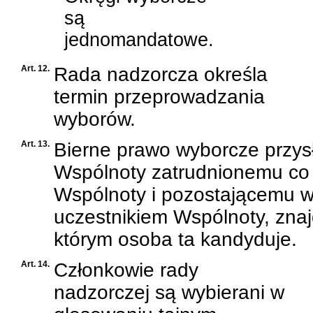
są
jednomandatowe.
Art. 12.
Rada nadzorcza określa
termin przeprowadzania
wyborów.
Art. 13.
Bierne prawo wyborcze przys
Wspólnoty zatrudnionemu co n
Wspólnoty i pozostającemu w
uczestnikiem Wspólnoty, zna
którym osoba ta kandyduje.
Art. 14.
Członkowie rady
nadzorczej są wybierani w