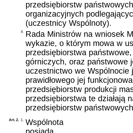
przedsiębiorstw państwowych
organizacyjnych podlegający
(uczestnicy Wspólnoty).
4.
Rada Ministrów na wniosek M
wykazie, o którym mowa w ust.
przedsiębiorstwa państwowe,
górniczych, oraz państwowe j
uczestnictwo we Wspólnocie 
prawidłowego jej funkcjonowa
przedsiębiorstw produkcji ma
przedsiębiorstwa te działają
przedsiębiorstw państwowych
Art. 2.
1.
Wspólnota
posiada