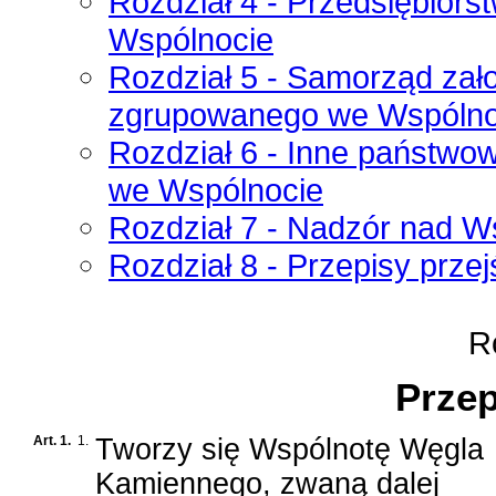
Rozdział 4 - Przedsiębio
Wspólnocie
Rozdział 5 - Samorząd zał
zgrupowanego we Wspólno
Rozdział 6 - Inne państwo
we Wspólnocie
Rozdział 7 - Nadzór nad W
Rozdział 8 - Przepisy prze
Ro
Przep
Art. 1.
1.
Tworzy się Wspólnotę Węgla
Kamiennego, zwaną dalej