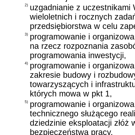
2)
uzgadnianie z uczestnikami 
wieloletnich i rocznych zada
przedsiębiorstwa w celu zap
3)
programowanie i organizowa
na rzecz rozpoznania zasob
programowania inwestycji,
4)
programowanie i organizowa
zakresie budowy i rozbudow
towarzyszących i infrastrukt
których mowa w pkt 1,
5)
programowanie i organizowa
technicznego służącego real
dziedzinie eksploatacji złóż
bezpieczeństwa pracy,