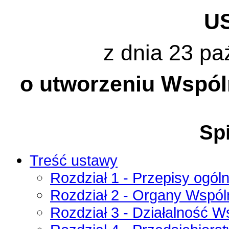
U
z dnia 23 pa
o utworzeniu Wspó
Spi
Treść ustawy
Rozdział 1 - Przepisy ogól
Rozdział 2 - Organy Wspól
Rozdział 3 - Działalność W