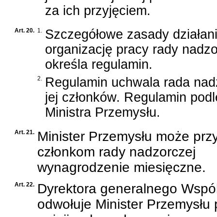
za ich przyjęciem.
Art. 20.
1.
Szczegółowe zasady działani
organizację pracy rady nadzo
określa regulamin.
2.
Regulamin uchwala rada nad
jej członków. Regulamin podl
Ministra Przemysłu.
Art. 21.
Minister Przemysłu może prz
członkom rady nadzorczej
wynagrodzenie miesięczne.
Art. 22.
Dyrektora generalnego Wspól
odwołuje Minister Przemysłu 