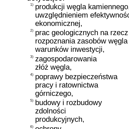
1)
produkcji węgla kamiennego,
uwzględnieniem efektywnośc
ekonomicznej,
2)
prac geologicznych na rzecz
rozpoznania zasobów węgla 
warunków inwestycji,
3)
zagospodarowania
złóż węgla,
4)
poprawy bezpieczeństwa
pracy i ratownictwa
górniczego,
5)
budowy i rozbudowy
zdolności
produkcyjnych,
6)
ochrony