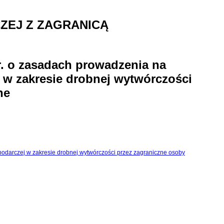
ZEJ Z ZAGRANICĄ
 r. o zasadach prowadzenia na
j w zakresie drobnej wytwórczości
ne
ospodarczej w zakresie drobnej wytwórczości przez zagraniczne osoby