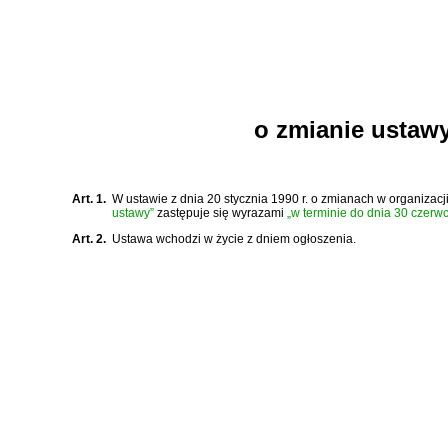
o zmianie ustawy
Art. 1.
W
ustawie z dnia 20 stycznia 1990 r. o zmianach w organizacji 
ustawy”
zastępuje się wyrazami
„w terminie do dnia 30 czerwc
Art. 2.
Ustawa wchodzi w życie z dniem ogłoszenia.