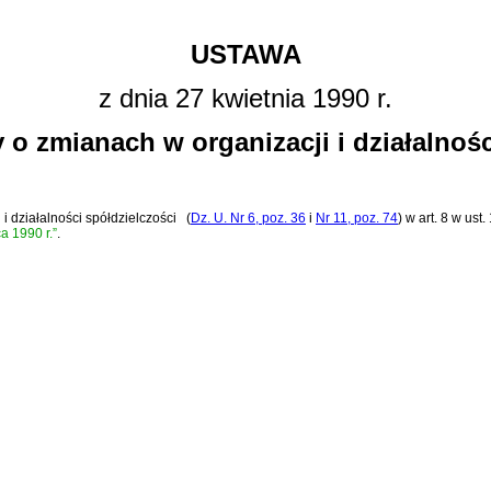
USTAWA
z dnia 27 kwietnia 1990 r.
 o zmianach w organizacji i działalnośc
i działalności spółdzielczości
(
Dz. U. Nr 6, poz. 36
i
Nr 11, poz. 74
)
w art. 8 w ust
a 1990 r.”
.