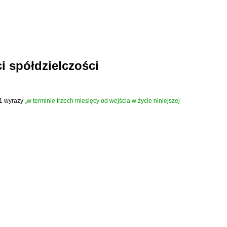
i spółdzielczości
. 1 wyrazy
„w terminie trzech miesięcy od wejścia w życie niniejszej