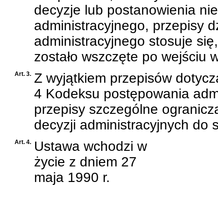
decyzje lub postanowienia ni
administracyjnego, przepisy
d
administracyjnego
stosuje się
zostało wszczęte po wejściu w 
Art. 3.
Z wyjątkiem przepisów dotyc
4 Kodeksu postępowania admi
przepisy szczególne ogranicz
decyzji administracyjnych do 
Art. 4.
Ustawa wchodzi w
życie z dniem 27
maja 1990 r.