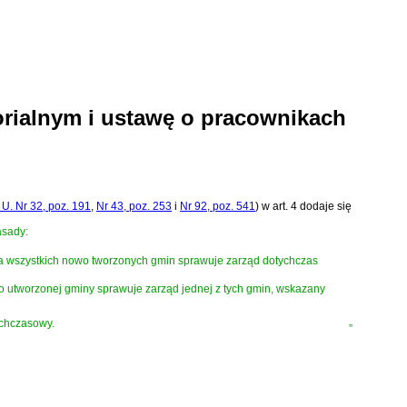
orialnym i ustawę o pracownikach
 U. Nr 32, poz. 191
,
Nr 43, poz. 253
i
Nr 92, poz. 541
)
w art. 4 dodaje się
asady:
dla wszystkich nowo tworzonych gmin sprawuje zarząd dotychczas
o utworzonej gminy sprawuje zarząd jednej z tych gmin, wskazany
ychczasowy.
”