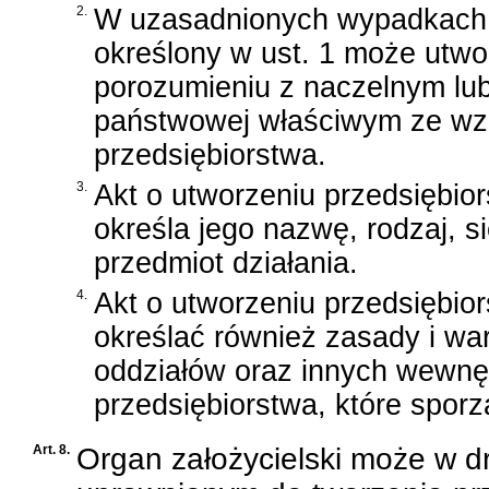
2.
W uzasadnionych wypadkach 
określony w ust. 1 może utw
porozumieniu z naczelnym lub
państwowej właściwym ze wzg
przedsiębiorstwa.
3.
Akt o utworzeniu przedsiębio
określa jego nazwę, rodzaj, si
przedmiot działania.
4.
Akt o utworzeniu przedsiębio
określać również zasady i war
oddziałów oraz innych wewnę
przedsiębiorstwa, które sporz
Art. 8.
Organ założycielski może w 