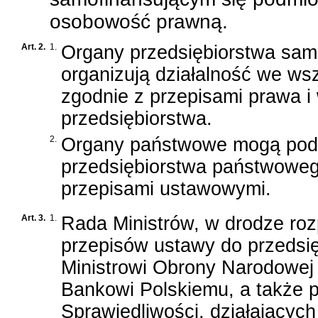
osobowość prawną.
Art. 2.
1.
Organy przedsiębiorstwa samo
organizują działalność we ws
zgodnie z przepisami prawa i
przedsiębiorstwa.
2.
Organy państwowe mogą podej
przedsiębiorstwa państwoweg
przepisami ustawowymi.
Art. 3.
1.
Rada Ministrów, w drodze roz
przepisów ustawy do przedsi
Ministrowi Obrony Narodowej
Bankowi Polskiemu, a także p
Sprawiedliwości, działającyc