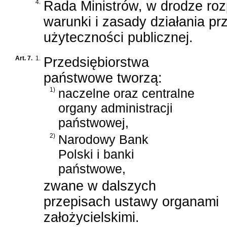
4.
Rada Ministrów, w drodze roz
warunki i zasady działania pr
użyteczności publicznej.
Art. 7.
1.
Przedsiębiorstwa
państwowe tworzą:
1)
naczelne oraz centralne
organy administracji
państwowej,
2)
Narodowy Bank
Polski i banki
państwowe,
zwane w dalszych
przepisach ustawy organami
założycielskimi.