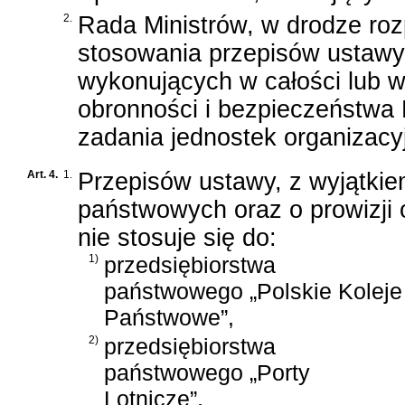
2.
Rada Ministrów, w drodze roz
stosowania przepisów ustawy
wykonujących w całości lub w
obronności i bezpieczeństwa
zadania jednostek organizacy
Art. 4.
1.
Przepisów ustawy, z wyjątkie
państwowych oraz o prowizji
nie stosuje się do:
1)
przedsiębiorstwa
państwowego „Polskie Koleje
Państwowe”,
2)
przedsiębiorstwa
państwowego „Porty
Lotnicze”,