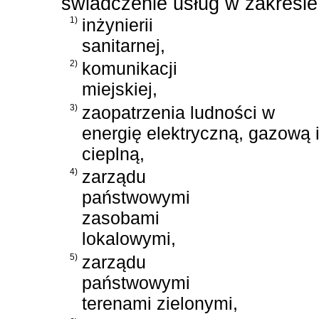
świadczenie usług w zakresie
1)
inżynierii
sanitarnej,
2)
komunikacji
miejskiej,
3)
zaopatrzenia ludności w
energię elektryczną, gazową 
cieplną,
4)
zarządu
państwowymi
zasobami
lokalowymi,
5)
zarządu
państwowymi
terenami zielonymi,