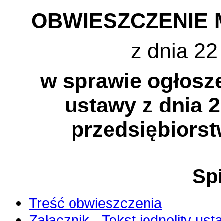
OBWIESZCZENIE 
z dnia 22
w sprawie ogłosze
ustawy z dnia 2
przedsiębiors
Spi
Treść obwieszczenia
Załącznik - Tekst jednolity us