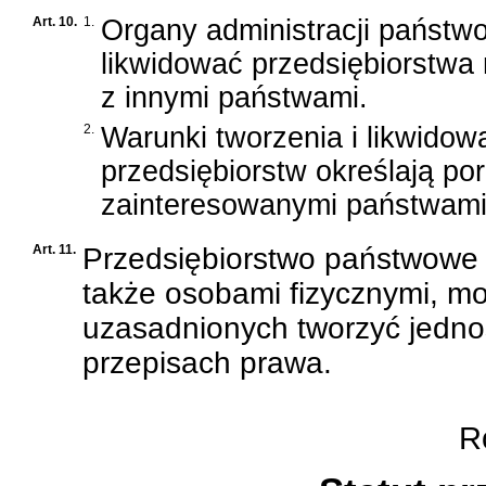
Art. 10.
1.
Organy administracji państw
likwidować przedsiębiorstw
z innymi państwami.
2.
Warunki tworzenia i likwidow
przedsiębiorstw określają p
zainteresowanymi państwami
Art. 11.
Przedsiębiorstwo państwowe 
także osobami fizycznymi, m
uzasadnionych tworzyć jedno
przepisach prawa.
Ro