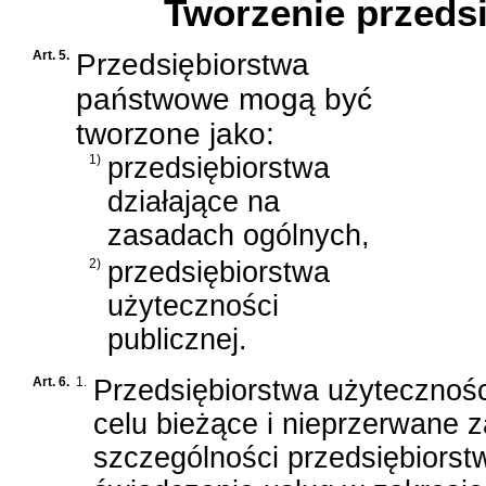
Tworzenie przeds
Art. 5.
Przedsiębiorstwa
państwowe mogą być
tworzone jako:
1)
przedsiębiorstwa
działające na
zasadach ogólnych,
2)
przedsiębiorstwa
użyteczności
publicznej.
Art. 6.
1.
Przedsiębiorstwa użytecznośc
celu bieżące i nieprzerwane 
szczególności przedsiębiorstw