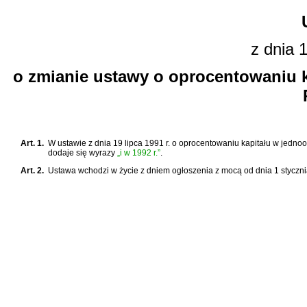
z dnia 
o zmianie ustawy o oprocentowaniu 
Art. 1.
W
ustawie z dnia 19 lipca 1991 r. o oprocentowaniu kapitału w jed
dodaje się wyrazy
„i w 1992 r.”
.
Art. 2.
Ustawa wchodzi w życie z dniem ogłoszenia z mocą od dnia 1 styczni