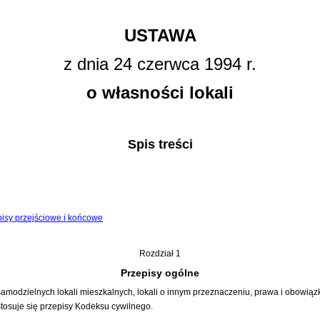
USTAWA
z dnia 24 czerwca 1994 r.
o własności lokali
Spis treści
pisy przejściowe i końcowe
Rozdział 1
Przepisy ogólne
odzielnych lokali mieszkalnych, lokali o innym przeznaczeniu, prawa i obowiązki
tosuje się przepisy
Kodeksu cywilnego
.