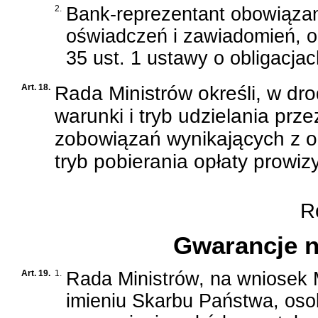
2.
Bank-reprezentant obowiązan
oświadczeń i zawiadomień, o k
35 ust. 1 ustawy o obligacjac
Art. 18.
Rada Ministrów określi, w dr
warunki i tryb udzielania pr
zobowiązań wynikających z obl
tryb pobierania opłaty prowizy
Ro
Gwarancje n
Art. 19.
1.
Rada Ministrów, na wniosek 
imieniu Skarbu Państwa, oso