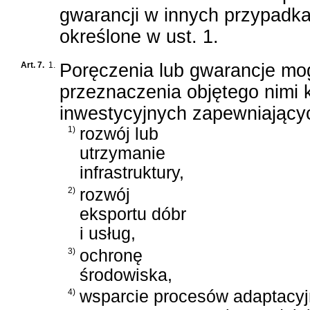
gwarancji w innych przypadka
określone w ust. 1.
Art. 7.
1.
Poręczenia lub gwarancje mo
przeznaczenia objętego nimi 
inwestycyjnych zapewniający
1)
rozwój lub
utrzymanie
infrastruktury,
2)
rozwój
eksportu dóbr
i usług,
3)
ochronę
środowiska,
4)
wsparcie procesów adaptacyj