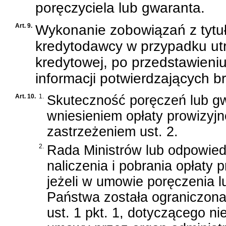
poręczyciela lub gwaranta.
Art. 9.
Wykonanie zobowiązań z tytu
kredytodawcy w przypadku utr
kredytowej, po przedstawieni
informacji potwierdzających br
Art. 10.
1.
Skuteczność poręczeń lub g
wniesieniem opłaty prowizyjn
zastrzeżeniem ust. 2.
2.
Rada Ministrów lub odpowied
naliczenia i pobrania opłaty 
jeżeli w umowie poręczenia 
Państwa została ograniczona
ust. 1 pkt. 1, dotyczącego n