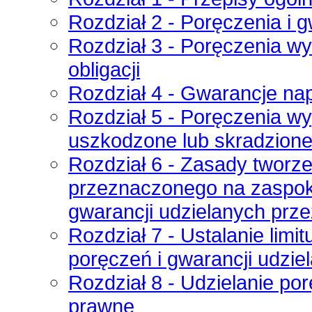
Rozdział 2 - Poręczenia i 
Rozdział 3 - Poręczenia w
obligacji
Rozdział 4 - Gwarancje na
Rozdział 5 - Poręczenia w
uszkodzone lub skradzion
Rozdział 6 - Zasady tworz
przeznaczonego na zaspoko
gwarancji udzielanych prz
Rozdział 7 - Ustalanie limi
poręczeń i gwarancji udzi
Rozdział 8 - Udzielanie po
prawne