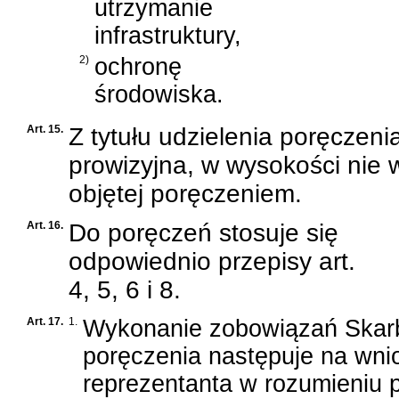
utrzymanie
infrastruktury,
2)
ochronę
środowiska.
Art. 15.
Z tytułu udzielenia poręczeni
prowizyjna, w wysokości nie 
objętej poręczeniem.
Art. 16.
Do poręczeń stosuje się
odpowiednio przepisy art.
4, 5, 6 i 8.
Art. 17.
1.
Wykonanie zobowiązań Skarb
poręczenia następuje na wni
reprezentanta w rozumieniu 