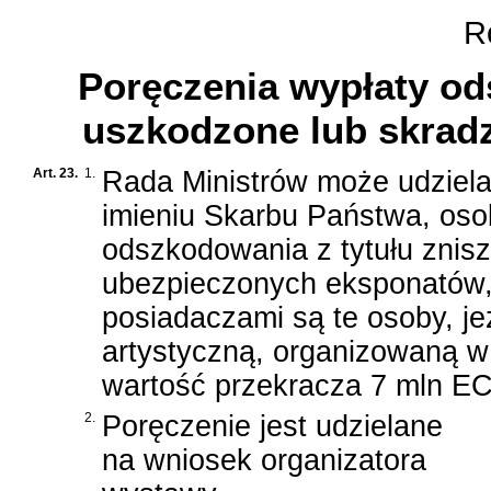
Ro
Poręczenia wypłaty od
uszkodzone lub skrad
Art. 23.
1.
Rada Ministrów może udzielać
imieniu Skarbu Państwa, os
odszkodowania z tytułu znisz
ubezpieczonych eksponatów, 
posiadaczami są te osoby, je
artystyczną, organizowaną w 
wartość przekracza 7 mln E
2.
Poręczenie jest udzielane
na wniosek organizatora