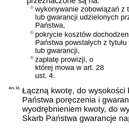
przeznaczone są na:
1)
wykonywanie zobowiązań z t
lub gwarancji udzielonych p
Państwa,
2)
pokrycie kosztów dochodzeni
Państwa powstałych z tytuł
lub gwarancji,
3)
zapłatę prowizji, o
której mowa w art. 28
ust. 4.
Art. 31.
Łączną kwotę, do wysokości 
Państwa poręczenia i gwaran
wyodrębnieniem kwoty, do wy
Skarb Państwa gwarancje na