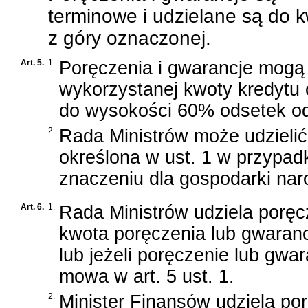
terminowe i udzielane są do 
z góry oznaczonej.
Art. 5.
1.
Poręczenia i gwarancje mogą
wykorzystanej kwoty kredytu 
do wysokości 60% odsetek od 
2.
Rada Ministrów może udzielić
określona w ust. 1 w przypad
znaczeniu dla gospodarki nar
Art. 6.
1.
Rada Ministrów udziela poręcz
kwota poręczenia lub gwaran
lub jeżeli poręczenie lub gwa
mowa w art. 5 ust. 1.
2.
Minister Finansów udziela po