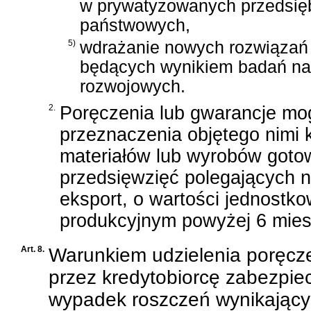
w prywatyzowanych przedsię
państwowych,
5)
wdrażanie nowych rozwiązań 
będących wynikiem badań na
rozwojowych.
2.
Poręczenia lub gwarancje mo
przeznaczenia objętego nimi 
materiałów lub wyrobów goto
przedsięwzięć polegających 
eksport, o wartości jednostk
produkcyjnym powyżej 6 mies
Art. 8.
Warunkiem udzielenia poręcze
przez kredytobiorcę zabezpie
wypadek roszczeń wynikający