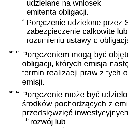
udzielane na wniosek
emitenta obligacji.
4.
Poręczenie udzielone przez 
zabezpieczenie całkowite lu
rozumieniu ustawy o obligacj
Art. 13.
Poręczeniem mogą być objęte
obligacji, których emisja nas
termin realizacji praw z tych o
emisji.
Art. 14.
Poręczenie może być udziel
środków pochodzących z emisj
przedsięwzięć inwestycyjnyc
1)
rozwój lub