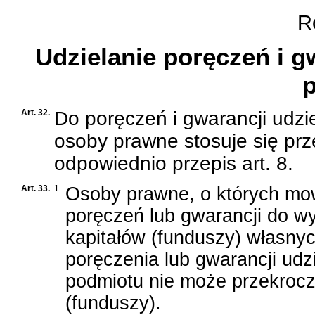
Ro
Udzielanie poręczeń i g
Art. 32.
Do poręczeń i gwarancji udzi
osoby prawne stosuje się prze
odpowiednio przepis art. 8.
Art. 33.
1.
Osoby prawne, o których mow
poręczeń lub gwarancji do w
kapitałów (funduszy) własny
poręczenia lub gwarancji ud
podmiotu nie może przekrocz
(funduszy).