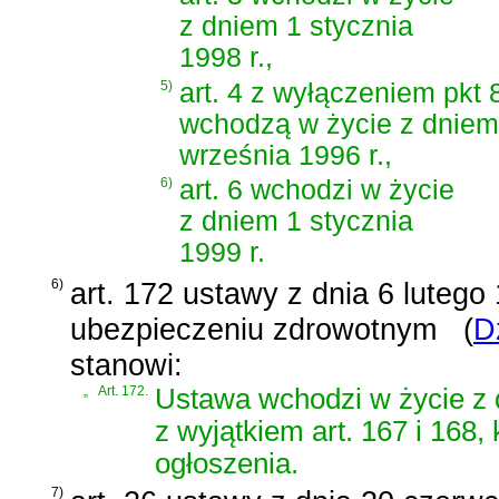
z dniem 1 stycznia
1998 r.,
5)
art. 4 z wyłączeniem pkt 8 l
wchodzą w życie z dniem
września 1996 r.,
6)
art. 6 wchodzi w życie
z dniem 1 stycznia
1999 r.
6)
art. 172 ustawy z dnia 6 luteg
ubezpieczeniu zdrowotnym
(
D
stanowi:
„
Art. 172.
Ustawa wchodzi w życie z d
z wyjątkiem art. 167 i 168
ogłoszenia.
7)