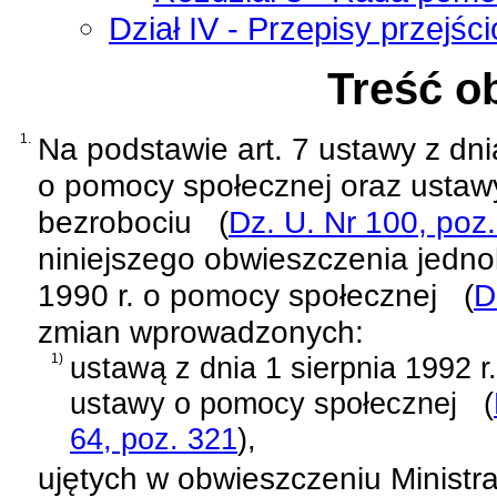
Dział IV - Przepisy przejś
Treść o
1.
Na podstawie
art. 7 ustawy z dn
o pomocy społecznej oraz ustawy 
bezrobociu
(
Dz. U. Nr 100, poz
niniejszego obwieszczenia jednol
1990 r. o pomocy społecznej
(
D
zmian wprowadzonych:
1)
ustawą z dnia 1 sierpnia 1992 r
ustawy o pomocy społecznej
(
64, poz. 321
)
,
ujętych w
obwieszczeniu Ministra 