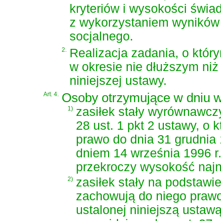
kryteriów i wysokości świ
z wykorzystaniem wyników
socjalnego.
2.
Realizacja zadania, o któr
w okresie nie dłuższym niż 
niniejszej ustawy.
Art. 4.
Osoby otrzymujące w dniu we
1)
zasiłek stały wyrównawczy 
28 ust. 1 pkt 2 ustawy, o 
prawo do dnia 31 grudnia 
dniem 14 września 1996 r
przekroczy wysokość najn
2)
zasiłek stały na podstawie 
zachowują do niego prawo
ustalonej niniejszą ustawą