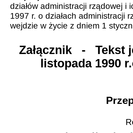
działów administracji rządowej i i
1997 r. o działach administracji 
wejdzie w życie z dniem 1 styczn
Załącznik
- Tekst je
listopada 1990 
D
Przep
Ro