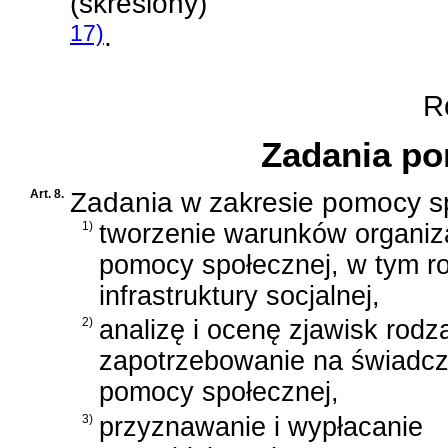
(skreślony)
17)
.
Ro
Zadania po
Art. 8.
Zadania w zakresie pomocy sp
1)
tworzenie warunków organiz
pomocy społecznej, w tym r
infrastruktury socjalnej,
2)
analizę i ocenę zjawisk rod
zapotrzebowanie na świadcz
pomocy społecznej,
3)
przyznawanie i wypłacanie