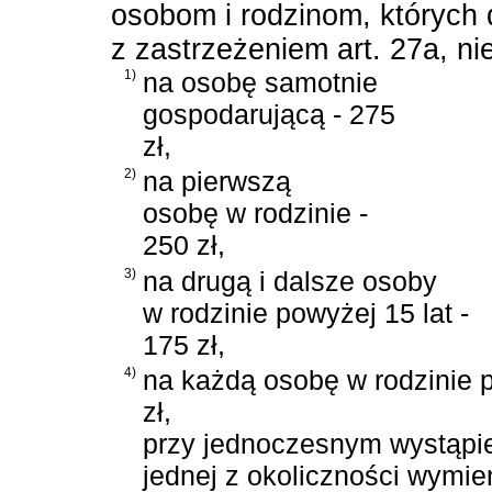
osobom i rodzinom, których 
z zastrzeżeniem art. 27a, ni
1)
na osobę samotnie
gospodarującą - 275
zł,
2)
na pierwszą
osobę w rodzinie -
250 zł,
3)
na drugą i dalsze osoby
w rodzinie powyżej 15 lat -
175 zł,
4)
na każdą osobę w rodzinie po
zł,
przy jednoczesnym wystąpie
jednej z okoliczności wymie