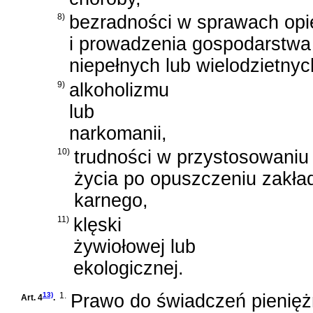
8)
bezradności w sprawach o
i prowadzenia gospodarstw
niepełnych lub wielodzietnyc
9)
alkoholizmu
lub
narkomanii,
10)
trudności w przystosowaniu
życia po opuszczeniu zakła
karnego,
11)
klęski
żywiołowej lub
ekologicznej.
13)
1.
Prawo do świadczeń pienięż
Art. 4
.