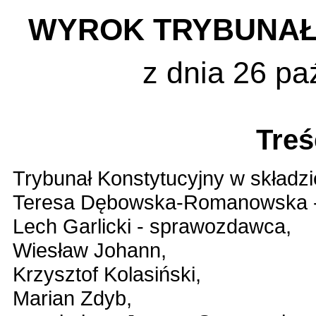
WYROK TRYBUNAŁ
z dnia 26 pa
Treś
Trybunał Konstytucyjny w składzi
Teresa Dębowska-Romanowska -
Lech Garlicki - sprawozdawca,
Wiesław Johann,
Krzysztof Kolasiński,
Marian Zdyb,