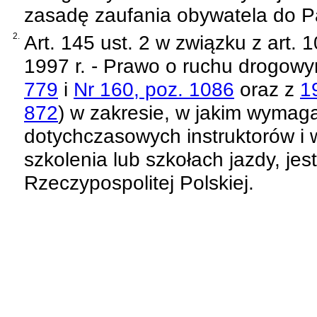
zasadę zaufania obywatela do P
2.
Art. 145 ust. 2 w związku z art. 
1997 r. - Prawo o ruchu drogow
779
i
Nr 160, poz. 1086
oraz z
1
872
)
w zakresie, w jakim wymag
dotychczasowych instruktorów i
szkolenia lub szkołach jazdy, je
Rzeczypospolitej Polskiej
.