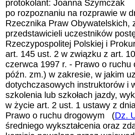
protokolant: Joanna Szymczak
po rozpoznaniu na rozprawie w dn
Rzecznika Praw Obywatelskich,
przedstawicieli uczestników pos
Rzeczypospolitej Polskiej i Proku
art. 145 ust. 2 w związku z art. 10
czerwca 1997 r. - Prawo o ruch
późn. zm.)
w zakresie, w jakim 
dotychczasowych instruktorów i
szkolenia lub szkołach jazdy, wy
w życie
art. 2 ust. 1 ustawy z dni
Prawo o ruchu drogowym
(
Dz. U
średniego wykształcenia oraz z