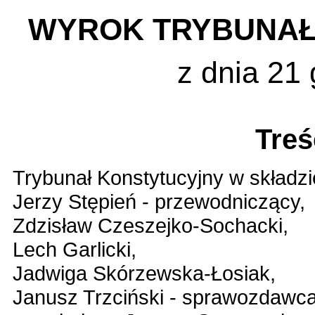
WYROK TRYBUNAŁ
z dnia 21 
Treś
Trybunał Konstytucyjny w składzi
Jerzy Stępień - przewodniczący,
Zdzisław Czeszejko-Sochacki,
Lech Garlicki,
Jadwiga Skórzewska-Łosiak,
Janusz Trzciński - sprawozdawca