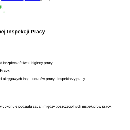
i,
”
ej Inspekcji Pracy
d bezpieczeństwa i higieny pracy.
Pracy.
ci okręgowych inspektoratów pracy - inspektorzy pracy.
acy dokonuje podziału zadań między poszczególnych inspektorów pracy.