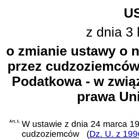
U
z dnia 3 
o zmianie ustawy o 
przez cudzoziemców 
Podatkowa - w zwią
prawa Uni
Art. 1.
W
ustawie z dnia 24 marca 1
cudzoziemców
(
Dz. U. z 199