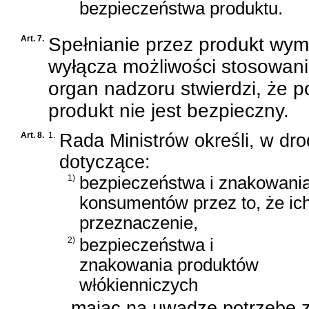
bezpieczeństwa produktu.
Art. 7.
Spełnianie przez produkt wym
wyłącza możliwości stosowani
organ nadzoru stwierdzi, że
produkt nie jest bezpieczny.
Art. 8.
1.
Rada Ministrów określi, w d
dotyczące:
1)
bezpieczeństwa i znakowania
konsumentów przez to, że ich
przeznaczenie,
2)
bezpieczeństwa i
znakowania produktów
włókienniczych
- mając na uwadze potrzebę z