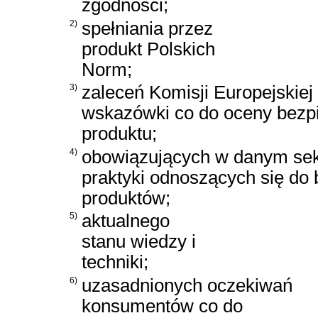
zgodności;
2)
spełniania przez
produkt Polskich
Norm;
3)
zaleceń Komisji Europejskiej
wskazówki co do oceny bezp
produktu;
4)
obowiązujących w danym sek
praktyki odnoszących się do
produktów;
5)
aktualnego
stanu wiedzy i
techniki;
6)
uzasadnionych oczekiwań
konsumentów co do