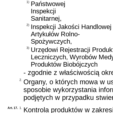
1)
Państwowej
Inspekcji
Sanitarnej,
2)
Inspekcji Jakości Handlowej
Artykułów Rolno-
Spożywczych,
3)
Urzędowi Rejestracji Produ
Leczniczych, Wyrobów Medy
Produktów Biobójczych
- zgodnie z właściwością okr
2.
Organy, o których mowa w us
sposobie wykorzystania infor
podjętych w przypadku stwier
Art. 17.
1.
Kontrola produktów w zakresi