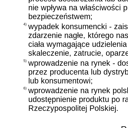
nie wpływa na właściwości p
bezpieczeństwem;
4)
wypadek konsumencki - zais
zdarzenie nagłe, którego na
ciała wymagające udzieleni
skaleczenie, zatrucie, oparze
5)
wprowadzenie na rynek - dos
przez producenta lub dystry
lub konsumentowi;
6)
wprowadzenie na rynek polsk
udostępnienie produktu po r
Rzeczypospolitej Polskiej.