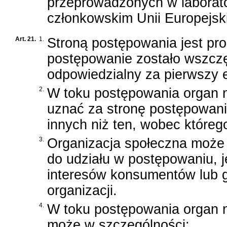
przeprowadzonych w laborat
członkowskim Unii Europejsk
Art. 21.
1.
Stroną postępowania jest pro
postępowanie zostało wszczę
odpowiedzialny za pierwszy e
2.
W toku postępowania organ 
uznać za stronę postępowani
innych niż ten, wobec które
3.
Organizacja społeczna może
do udziału w postępowaniu, j
interesów konsumentów lub g
organizacji.
4.
W toku postępowania organ 
może w szczególności: