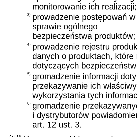
monitorowanie ich realizacji;
3)
prowadzenie postępowań w
sprawie ogólnego
bezpieczeństwa produktów;
4)
prowadzenie rejestru produ
danych o produktach, które
dotyczących bezpieczeństw
5)
gromadzenie informacji dot
przekazywanie ich właściw
wykorzystania tych informacj
6)
gromadzenie przekazywany
i dystrybutorów powiadomie
art. 12 ust. 3.
Art. 15.