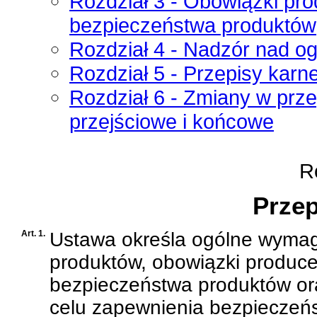
Rozdział 3 - Obowiązki pro
bezpieczeństwa produktów
Rozdział 4 - Nadzór nad 
Rozdział 5 - Przepisy karn
Rozdział 6 - Zmiany w prz
przejściowe i końcowe
Ro
Przep
Art. 1.
Ustawa określa ogólne wymag
produktów, obowiązki produce
bezpieczeństwa produktów or
celu zapewnienia bezpiecze