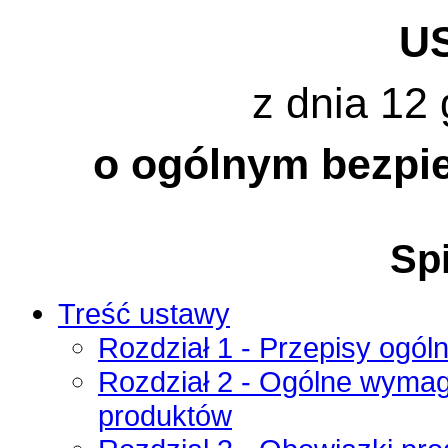
U
z dnia 12 
o ogólnym bezpi
Spi
Treść ustawy
Rozdział 1 - Przepisy ogól
Rozdział 2 - Ogólne wyma
produktów