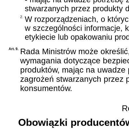
stwarzanych przez produkty d
2.
W rozporządzeniach, o któryc
w szczególności informacje, 
etykiecie lub opakowaniu pro
Art. 9.
Rada Ministrów może określić
wymagania dotyczące bezpiec
produktów, mając na uwadze p
zagrożeń stwarzanych przez pr
konsumentów.
Ro
Obowiązki producentów