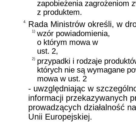
zapobieżenia zagrożeniom 
z produktem.
4.
Rada Ministrów określi, w dr
1)
wzór powiadomienia,
o którym mowa w
ust. 2,
2)
przypadki i rodzaje produktó
których nie są wymagane po
mowa w ust. 2
- uwzględniając w szczególno
informacji przekazywanych p
prowadzących działalność na 
Unii Europejskiej.