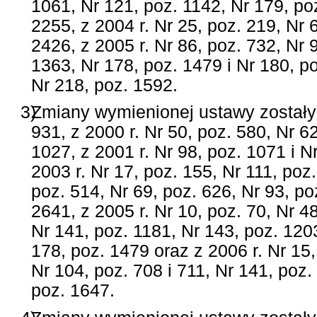
1061, Nr 121, poz. 1142, Nr 179, po
2255, z 2004 r. Nr 25, poz. 219, Nr 
2426, z 2005 r. Nr 86, poz. 732, Nr 
1363, Nr 178, poz. 1479 i Nr 180, po
Nr 218, poz. 1592.
3)
Zmiany wymienionej ustawy zostały 
931, z 2000 r. Nr 50, poz. 580, Nr 62
1027, z 2001 r. Nr 98, poz. 1071 i N
2003 r. Nr 17, poz. 155, Nr 111, poz.
poz. 514, Nr 69, poz. 626, Nr 93, po
2641, z 2005 r. Nr 10, poz. 70, Nr 4
Nr 141, poz. 1181, Nr 143, poz. 1203
178, poz. 1479 oraz z 2006 r. Nr 15,
Nr 104, poz. 708 i 711, Nr 141, poz.
poz. 1647.