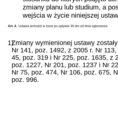
zmiany planu lub studium, a po
wejścia w życie niniejszej usta
Art. 4.
Ustawa wchodzi w życie po upływie 30 dni od dnia ogłoszenia.
1)
Zmiany wymienionej ustawy zostały o
Nr 141, poz. 1492, z 2005 r. Nr 113,
45, poz. 319 i Nr 225, poz. 1635, z 
poz. 1227, Nr 201, poz. 1237 i Nr 22
Nr 75, poz. 474, Nr 106, poz. 675, N
poz. 996.