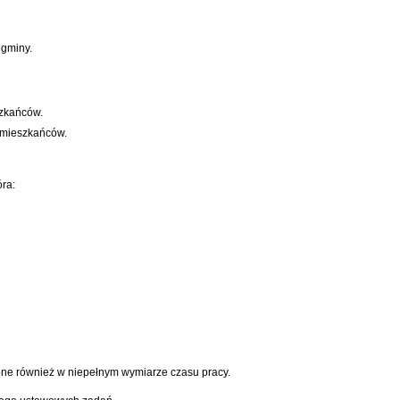
 gminy.
szkańców.
0 mieszkańców.
ra:
one również w niepełnym wymiarze czasu pracy.