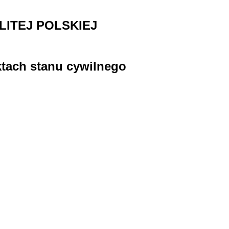
ITEJ POLSKIEJ
ktach stanu cywilnego