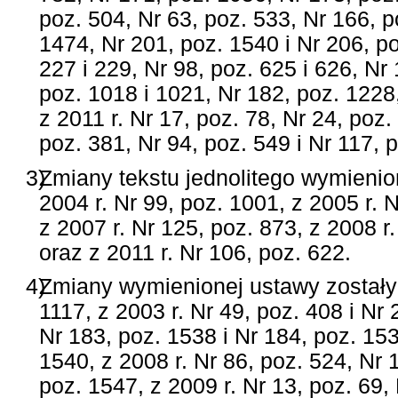
poz. 504, Nr 63, poz. 533, Nr 166, p
1474, Nr 201, poz. 1540 i Nr 206, po
227 i 229, Nr 98, poz. 625 i 626, Nr
poz. 1018 i 1021, Nr 182, poz. 1228
z 2011 r. Nr 17, poz. 78, Nr 24, poz.
poz. 381, Nr 94, poz. 549 i Nr 117, 
3)
Zmiany tekstu jednolitego wymienio
2004 r. Nr 99, poz. 1001, z 2005 r. 
z 2007 r. Nr 125, poz. 873, z 2008 r
oraz z 2011 r. Nr 106, poz. 622.
4)
Zmiany wymienionej ustawy zostały 
1117, z 2003 r. Nr 49, poz. 408 i Nr
Nr 183, poz. 1538 i Nr 184, poz. 153
1540, z 2008 r. Nr 86, poz. 524, Nr 
poz. 1547, z 2009 r. Nr 13, poz. 69,