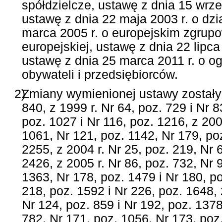
spółdzielcze, ustawę z dnia 15 wrz
ustawę z dnia 22 maja 2003 r. o dzi
marca 2005 r. o europejskim zgrup
europejskiej, ustawę z dnia 22 lipca
ustawę z dnia 25 marca 2011 r. o og
obywateli i przedsiębiorców.
2)
Zmiany wymienionej ustawy zostały 
840, z 1999 r. Nr 64, poz. 729 i Nr 8
poz. 1027 i Nr 116, poz. 1216, z 2001
1061, Nr 121, poz. 1142, Nr 179, po
2255, z 2004 r. Nr 25, poz. 219, Nr 
2426, z 2005 r. Nr 86, poz. 732, Nr 
1363, Nr 178, poz. 1479 i Nr 180, po
218, poz. 1592 i Nr 226, poz. 1648, 
Nr 124, poz. 859 i Nr 192, poz. 1378
782, Nr 171, poz. 1056, Nr 173, poz.