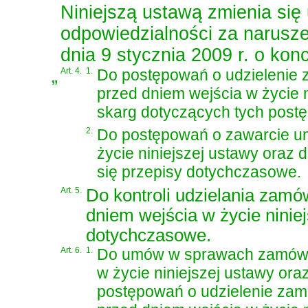
Niniejszą ustawą zmienia się 
odpowiedzialności za narusze
dnia 9 stycznia 2009 r. o kon
„
Art. 4.
1.
Do postępowań o udzielenie 
przed dniem wejścia w życie n
skarg dotyczących tych post
2.
Do postępowań o zawarcie um
życie niniejszej ustawy oraz
się przepisy dotychczasowe.
Art. 5.
Do kontroli udzielania zam
dniem wejścia w życie niniej
dotychczasowe.
Art. 6.
1.
Do umów w sprawach zamówie
w życie niniejszej ustawy or
postępowań o udzielenie zam