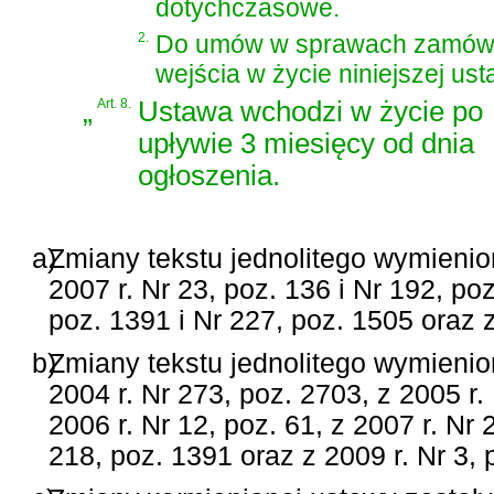
dotychczasowe.
2.
Do umów w sprawach zamówie
wejścia w życie niniejszej us
„
Art. 8.
Ustawa wchodzi w życie po
upływie 3 miesięcy od dnia
ogłoszenia.
a)
Zmiany tekstu jednolitego wymienio
2007 r. Nr 23, poz. 136 i Nr 192, po
poz. 1391 i Nr 227, poz. 1505 oraz z
b)
Zmiany tekstu jednolitego wymienio
2004 r. Nr 273, poz. 2703, z 2005 r.
2006 r. Nr 12, poz. 61, z 2007 r. Nr 
218, poz. 1391 oraz z 2009 r. Nr 3, 