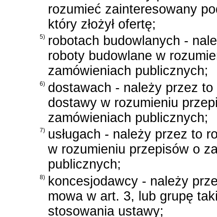
rozumieć zainteresowany po
który złożył ofertę;
5)
robotach budowlanych - nale
roboty budowlane w rozumie
zamówieniach publicznych;
6)
dostawach - należy przez to
dostawy w rozumieniu przep
zamówieniach publicznych;
7)
usługach - należy przez to r
w rozumieniu przepisów o z
publicznych;
8)
koncesjodawcy - należy prze
mowa w art. 3, lub grupę ta
stosowania ustawy;