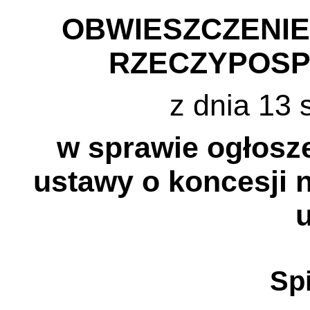
OBWIESZCZENI
RZECZYPOSP
z dnia 13 
w sprawie ogłosze
ustawy o koncesji 
u
Spi