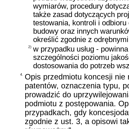
wymiarów, procedury dotycząc
także zasad dotyczących pro
testowania, kontroli i odbior
budowy oraz innych warunkó
określić zgodnie z odrębnymi
2)
w przypadku usług - powinna
szczególności poziomu jakoś
dostosowania do potrzeb wsz
4.
Opis przedmiotu koncesji ni
patentów, oznaczenia typu, p
prowadzić do uprzywilejowan
podmiotu z postępowania. Opi
przypadkach, gdy koncesjoda
zgodnie z ust. 3, a opisowi t