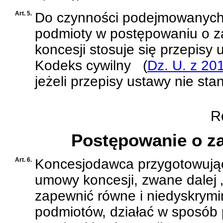
Art. 5.
Do czynności podejmowanych 
podmioty w postępowaniu o z
koncesji stosuje się przepisy
u
Kodeks cywilny
(
Dz. U. z 201
jeżeli przepisy ustawy nie sta
Ro
Postępowanie o z
Art. 6.
Koncesjodawca przygotowując
umowy koncesji, zwane dalej 
zapewnić równe i niedyskrymi
podmiotów, działać w sposób 