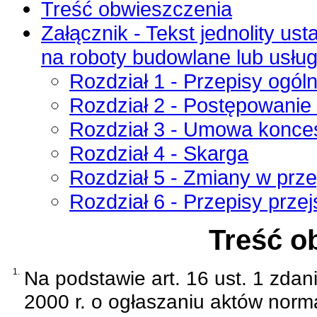
Treść obwieszczenia
Załącznik - Tekst jednolity ust
na roboty budowlane lub usług
Rozdział 1 - Przepisy ogól
Rozdział 2 - Postępowanie
Rozdział 3 - Umowa konces
Rozdział 4 - Skarga
Rozdział 5 - Zmiany w prz
Rozdział 6 - Przepisy prze
Treść o
1.
Na podstawie
art. 16 ust. 1 zda
2000 r. o ogłaszaniu aktów norm