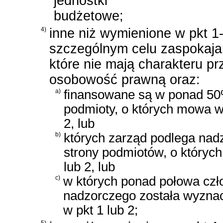
jednostki
budżetowe;
4)
inne niż wymienione w pkt 1
szczególnym celu zaspokaja
które nie mają charakteru p
osobowość prawną oraz:
a)
finansowane są w ponad 50
podmioty, o których mowa w 
2, lub
b)
których zarząd podlega nad
strony podmiotów, o któryc
lub 2, lub
c)
w których ponad połowa czł
nadzorczego została wyzna
w pkt 1 lub 2;
5)