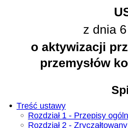
U
z dnia 6
o aktywizacji pr
przemysłów k
Spi
Treść ustawy
Rozdział 1 - Przepisy ogól
Rozdział 2 - Zryczałtowan