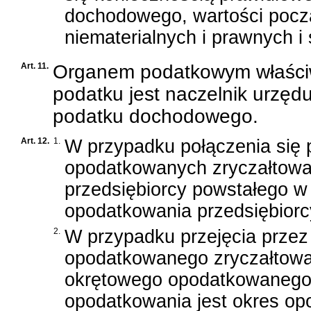
dochodowego, wartości począ
niematerialnych i prawnych i
Art. 11.
Organem podatkowym właści
podatku jest naczelnik urzę
podatku dochodowego.
Art. 12.
1.
W przypadku połączenia się 
opodatkowanych zryczałtow
przedsiębiorcy powstałego w 
opodatkowania przedsiębiorcy
2.
W przypadku przejęcia przez
opodatkowanego zryczałtowa
okrętowego opodatkowanego
opodatkowania jest okres op