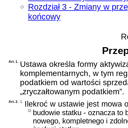
Rozdział 3 - Zmiany w prze
końcowy
Ro
Przep
Art. 1.
Ustawa określa formy aktywiz
komplementarnych, w tym reg
podatkiem od wartości sprzed
„zryczałtowanym podatkiem”.
Art. 2.
1.
Ilekroć w ustawie jest mowa o
1)
budowie statku - oznacza to
nowego, kompletnego i zdoln