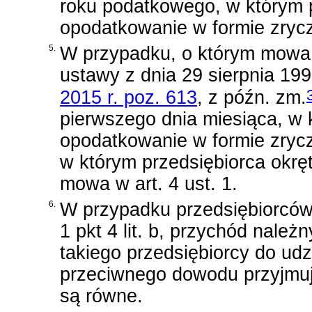
roku podatkowego, w którym 
opodatkowanie w formie zryc
5.
W przypadku, o którym mowa w
ustawy z dnia 29 sierpnia 19
2015 r. poz. 613
, z późn. zm.
pierwszego dnia miesiąca, w 
opodatkowanie w formie zryc
w którym przedsiębiorca okręt
mowa w art. 4 ust. 1.
6.
W przypadku przedsiębiorców 
1 pkt 4 lit. b, przychód należ
takiego przedsiębiorcy do ud
przeciwnego dowodu przyjmuje
są równe.