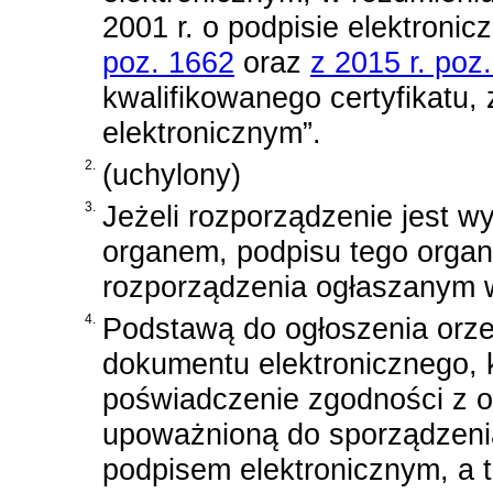
2001 r. o podpisie elektroni
poz. 1662
oraz
z 2015 r. poz
kwalifikowanego certyfikatu
elektronicznym”.
2.
(uchylony)
3.
Jeżeli rozporządzenie jest 
organem, podpisu tego organ
rozporządzenia ogłaszanym 
4.
Podstawą do ogłoszenia orzec
dokumentu elektronicznego, k
poświadczenie zgodności z o
upoważnioną do sporządzeni
podpisem elektronicznym, a t