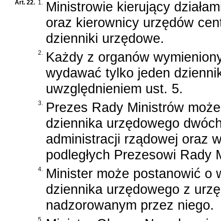
Art. 22.
1.
Ministrowie kierujący działam
oraz kierownicy urzędów cen
dzienniki urzędowe.
2.
Każdy z organów wymieniony
wydawać tylko jeden dzienni
uwzględnieniem ust. 5.
3.
Prezes Rady Ministrów może
dziennika urzędowego dwóch l
administracji rządowej oraz 
podległych Prezesowi Rady M
4.
Minister może postanowić o
dziennika urzędowego z urz
nadzorowanym przez niego.
5.