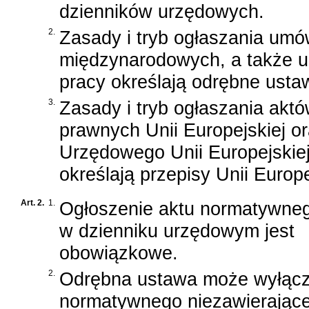
dzienników urzędowych.
2.
Zasady i tryb ogłaszania um
międzynarodowych, a także 
pracy określają odrębne usta
3.
Zasady i tryb ogłaszania akt
prawnych Unii Europejskiej o
Urzędowego Unii Europejskiej
określają przepisy Unii Europe
Art. 2.
1.
Ogłoszenie aktu normatywne
w dzienniku urzędowym jest
obowiązkowe.
2.
Odrębna ustawa może wyłącz
normatywnego niezawierając