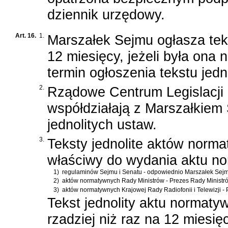
dziennik urzędowy.
Art. 16.
1.
Marszałek Sejmu ogłasza tekst
12 miesięcy, jeżeli była ona
termin ogłoszenia tekstu jedn
2.
Rządowe Centrum Legislacji 
współdziałają z Marszałkiem
jednolitych ustaw.
3.
Teksty jednolite aktów norm
właściwy do wydania aktu n
1)
regulaminów Sejmu i Senatu - odpowiednio Marszałek Sejm
2)
aktów normatywnych Rady Ministrów - Prezes Rady Ministr
3)
aktów normatywnych Krajowej Rady Radiofonii i Telewizji - 
Tekst jednolity aktu normaty
rzadziej niż raz na 12 miesię