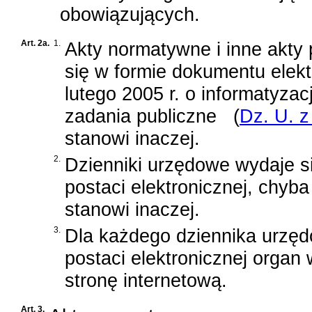
obowiązujących.
Art. 2a.
1.
Akty normatywne i inne akty
się w formie dokumentu elek
lutego 2005 r. o informatyzac
zadania publiczne
(
Dz. U. z
stanowi inaczej.
2.
Dzienniki urzędowe wydaje s
postaci elektronicznej, chyb
stanowi inaczej.
3.
Dla każdego dziennika urz
postaci elektronicznej organ
stronę internetową.
Art. 3.