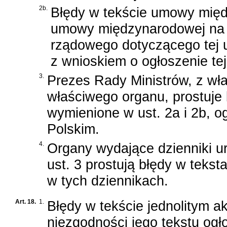
2b.
Błędy w tekście umowy międ
umowy międzynarodowej na j
rządowego dotyczącego tej u
z wnioskiem o ogłoszenie t
3.
Prezes Rady Ministrów, z wła
właściwego organu, prostuje 
wymienione w ust. 2a i 2b, 
Polskim.
4.
Organy wydające dzienniki u
ust. 3 prostują błędy w tek
w tych dziennikach.
Art. 18.
1.
Błędy w tekście jednolitym 
niezgodności jego tekstu og