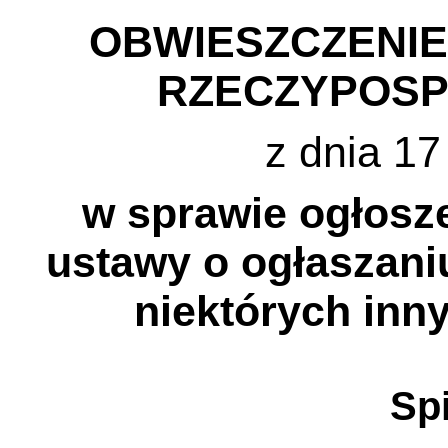
OBWIESZCZENI
RZECZYPOSP
z dnia 17
w sprawie ogłosze
ustawy o ogłaszani
niektórych inn
Spi