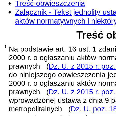
Treść obwieszczenia
Załącznik - Tekst jednolity ust
aktów normatywnych i niektór
Treść o
1.
Na podstawie
art. 16 ust. 1 zda
2000 r. o ogłaszaniu aktów norm
prawnych
(
Dz. U. z 2015 r. poz
do niniejszego obwieszczenia jed
2000 r. o ogłaszaniu aktów norm
prawnych
(
Dz. U. z 2015 r. poz
wprowadzonej
ustawą z dnia 9 p
metropolitalnych
(
Dz. U. poz. 1