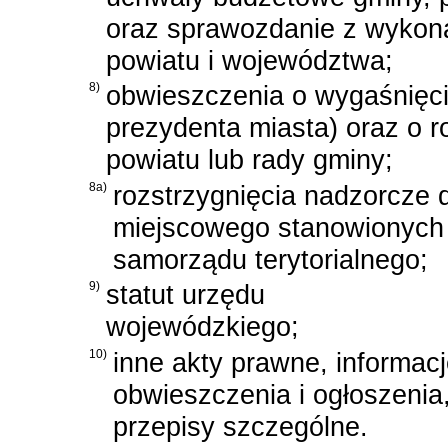
oraz sprawozdanie z wykon
powiatu i województwa;
8)
obwieszczenia o wygaśnięci
prezydenta miasta) oraz o 
powiatu lub rady gminy;
8a)
rozstrzygnięcia nadzorcze
miejscowego stanowionych 
samorządu terytorialnego;
9)
statut urzędu
wojewódzkiego;
10)
inne akty prawne, informacj
obwieszczenia i ogłoszenia,
przepisy szczególne.