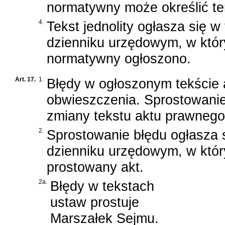
normatywny może określić ter
4.
Tekst jednolity ogłasza się 
dzienniku urzędowym, w któ
normatywny ogłoszono.
Art. 17.
1.
Błędy w ogłoszonym tekście 
obwieszczenia. Sprostowanie
zmiany tekstu aktu prawnego
2.
Sprostowanie błędu ogłasza
dzienniku urzędowym, w któ
prostowany akt.
2a.
Błędy w tekstach
ustaw prostuje
Marszałek Sejmu.