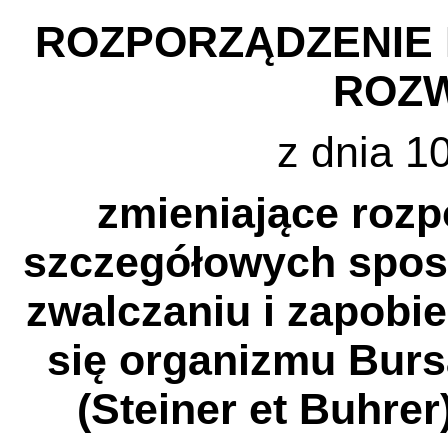
ROZPORZĄDZENIE 
ROZW
z dnia 1
zmieniające rozp
szczegółowych spos
zwalczaniu i zapobie
się organizmu Burs
(Steiner et Buhrer