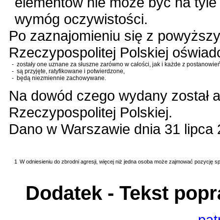
elementów nie może być na tyle
wymóg oczywistości.
Po zaznajomieniu się z powyższy
Rzeczypospolitej Polskiej oświad
-
zostały one uznane za słuszne zarówno w całości, jak i każde z postanowie
-
są przyjęte, ratyfikowane i potwierdzone,
-
będą niezmiennie zachowywane.
Na dowód czego wydany został akt
Rzeczypospolitej Polskiej.
Dano w Warszawie dnia 31 lipca 
1
W odniesieniu do zbrodni agresji, więcej niż jedna osoba może zajmować pozycję speł
Dodatek - Tekst pop
pat