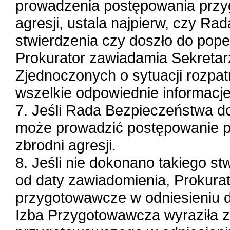
prowadzenia postępowania przy
agresji, ustala najpierw, czy R
stwierdzenia czy doszło do pope
Prokurator zawiadamia Sekreta
Zjednoczonych o sytuacji rozpat
wszelkie odpowiednie informacje
7. Jeśli Rada Bezpieczeństwa do
może prowadzić postępowanie p
zbrodni agresji.
8. Jeśli nie dokonano takiego st
od daty zawiadomienia, Prokura
przygotowawcze w odniesieniu d
Izba Przygotowawcza wyraziła 