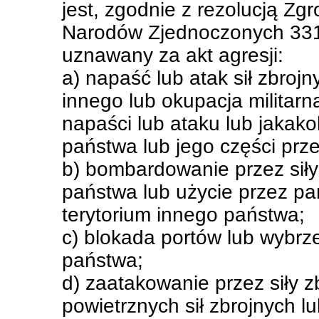
jest, zgodnie z rezolucją Z
Narodów Zjednoczonych 3314
uznawany za akt agresji:
a) napaść lub atak sił zbroj
innego lub okupacja militarna
napaści lub ataku lub jakako
państwa lub jego części prz
b) bombardowanie przez siły
państwa lub użycie przez pań
terytorium innego państwa;
c) blokada portów lub wybrz
państwa;
d) zaatakowanie przez siły 
powietrznych sił zbrojnych lu