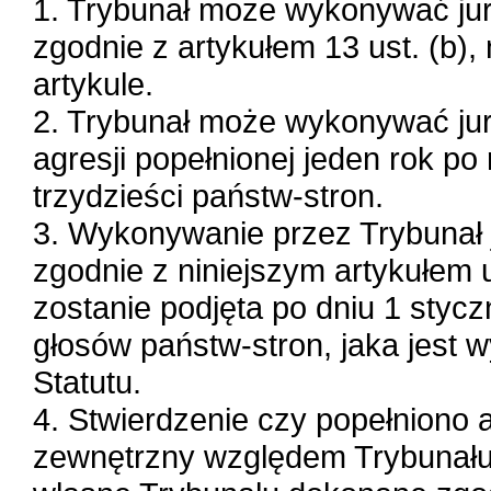
1. Trybunał może wykonywać jur
zgodnie z artykułem 13 ust. (b)
artykule.
2. Trybunał może wykonywać jur
agresji popełnionej jeden rok po 
trzydzieści państw-stron.
3. Wykonywanie przez Trybunał j
zgodnie z niniejszym artykułem u
zostanie podjęta po dniu 1 styc
głosów państw-stron, jaka jest
Statutu.
4. Stwierdzenie czy popełniono 
zewnętrzny względem Trybunału 