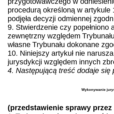
przygotowawczego w odniesieniu
procedurą określoną w artykule
podjęła decyzji odmiennej zgodn
9. Stwierdzenie czy popełniono 
zewnętrzny względem Trybunału 
własne Trybunału dokonane zgod
10. Niniejszy artykuł nie naru
jurysdykcji względem innych zbr
4. Następującą treść dodaje się p
Wykonywanie jurys
(przedstawienie sprawy przez