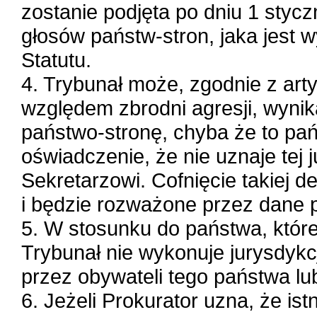
zostanie podjęta po dniu 1 styc
głosów państw-stron, jaka jest
Statutu.
4. Trybunał może, zgodnie z ar
względem zbrodni agresji, wynik
państwo-stronę, chyba że to pań
oświadczenie, że nie uznaje tej j
Sekretarzowi. Cofnięcie takiej d
i będzie rozważone przez dane p
5. W stosunku do państwa, które 
Trybunał nie wykonuje jurysdykc
przez obywateli tego państwa lub
6. Jeżeli Prokurator uzna, że is