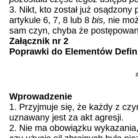
3. Nikt, kto został już osądzony
artykule 6, 7, 8 lub 8
bis,
nie moż
sam czyn, chyba że postępowan
Załącznik nr 2
Poprawki do Elementów Defini
Z
Wprowadzenie
1. Przyjmuje się, że każdy z c
uznawany jest za akt agresji.
2. Nie ma obowiązku wykazania,