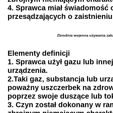
4. Sprawca miał świadomość o
przesądzających o zaistnieniu
Zbrodnia wojenna używania zaka
Elementy definicji
1. Sprawca użył gazu lub innej
urządzenia.
2.Taki gaz, substancja lub ur
poważny uszczerbek na zdrowi
poprzez swoje duszące lub to
3. Czyn został dokonany w ra