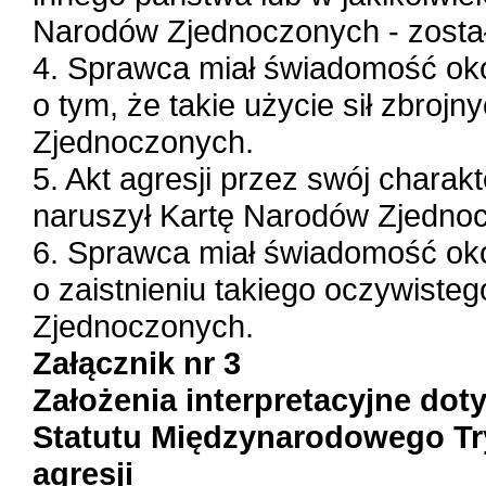
Narodów Zjednoczonych - zosta
4. Sprawca miał świadomość oko
o tym, że takie użycie sił zbroj
Zjednoczonych.
5. Akt agresji przez swój charak
naruszył Kartę Narodów Zjedno
6. Sprawca miał świadomość oko
o zaistnieniu takiego oczywiste
Zjednoczonych.
Załącznik nr 3
Założenia interpretacyjne do
Statutu Międzynarodowego T
agresji