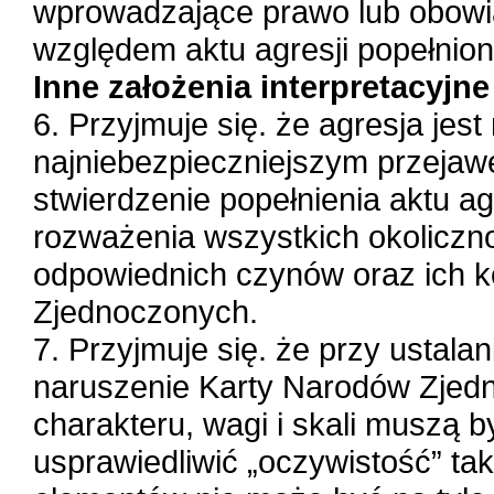
wprowadzające prawo lub obowią
względem aktu agresji popełnio
Inne założenia interpretacyjne
6. Przyjmuje się. że agresja jes
najniebezpieczniejszym przejawe
stwierdzenie popełnienia aktu 
rozważenia wszystkich okoliczn
odpowiednich czynów oraz ich k
Zjednoczonych.
7. Przyjmuje się. że przy ustalan
naruszenie Karty Narodów Zjedn
charakteru, wagi i skali muszą 
usprawiedliwić „oczywistość” ta