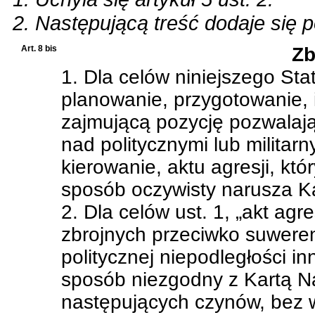
2. Następującą treść dodaje się p
Art. 8 bis
Zb
1. Dla celów niniejszego Stat
planowanie, przygotowanie, 
zajmującą pozycję pozwalają
nad politycznymi lub militar
kierowanie, aktu agresji, któ
sposób oczywisty narusza K
2. Dla celów ust. 1, „akt agr
zbrojnych przeciwko suwerenn
politycznej niepodległości i
sposób niezgodny z Kartą 
następujących czynów, bez 