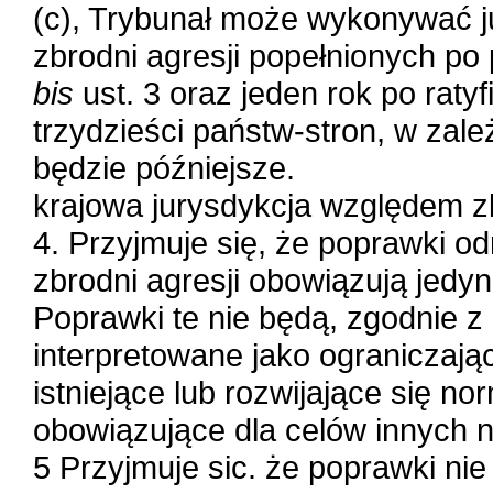
(c), Trybunał może wykonywać ju
zbrodni agresji popełnionych po 
bis
ust. 3 oraz jeden rok po raty
trzydzieści państw-stron, w zale
będzie późniejsze.
krajowa jurysdykcja względem zb
4. Przyjmuje się, że poprawki odn
zbrodni agresji obowiązują jedyn
Poprawki te nie będą, zgodnie z
interpretowane jako ograniczają
istniejące lub rozwijające się
obowiązujące dla celów innych ni
5 Przyjmuje sic. że poprawki nie