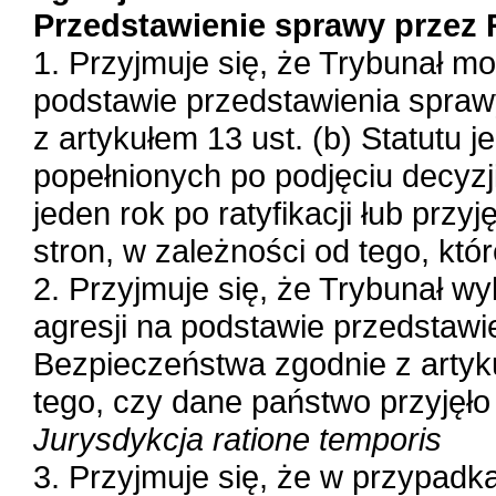
Przedstawienie sprawy przez
1. Przyjmuje się, że Trybunał 
podstawie przedstawienia spra
z artykułem 13 ust. (b) Statutu j
popełnionych po podjęciu decyzj
jeden rok po ratyfikacji łub prz
stron, w zależności od tego, któ
2. Przyjmuje się, że Trybunał w
agresji na podstawie przedstaw
Bezpieczeństwa zgodnie z artyku
tego, czy dane państwo przyjęło
Jurysdykcja ratione temporis
3. Przyjmuje się, że w przypadka