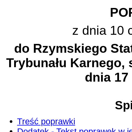
PO
z dnia 10 
do Rzymskiego Sta
Trybunału Karnego,
dnia 17 
Spi
Treść poprawki
Dodatek - Tekst poprawek w j