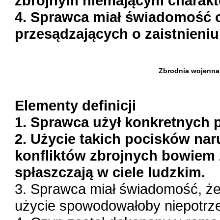
zbrojnym niemającym charak
4. Sprawca miał świadomość o
przesądzających o zaistnieniu
Zbrodnia wojenna
Elementy definicji
1. Sprawca użył konkretnych 
2. Użycie takich pocisków n
konfliktów zbrojnych bowiem z
spłaszczają w ciele ludzkim.
3. Sprawca miał świadomość, że 
użycie spowodowałoby niepotrze