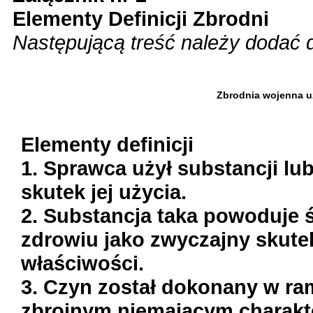
Elementy Definicji Zbrodni
Następującą treść należy dodać d
Zbrodnia wojenna uż
Elementy definicji
1. Sprawca użył substancji lu
skutek jej użycia.
2. Substancja taka powoduje 
zdrowiu jako zwyczajny skute
właściwości.
3. Czyn został dokonany w ra
zbrojnym niemającym charak