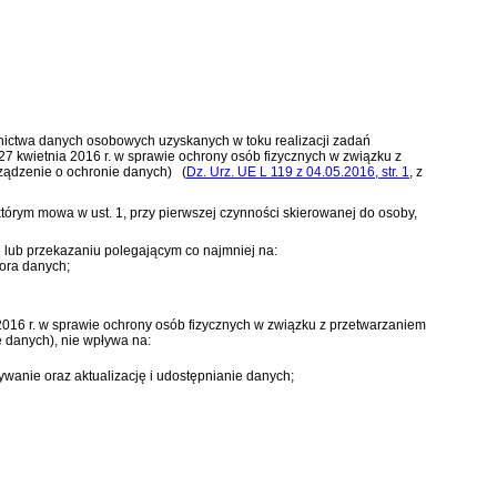
ictwa danych osobowych uzyskanych w toku realizacji zadań
 27 kwietnia 2016 r. w sprawie ochrony osób fizycznych w związku z
ządzenie o ochronie danych)
(
Dz. Urz. UE L 119 z 04.05.2016, str. 1
, z
órym mowa w ust. 1, przy pierwszej czynności skierowanej do osoby,
lub przekazaniu polegającym co najmniej na:
ora danych;
 2016 r. w sprawie ochrony osób fizycznych w związku z przetwarzaniem
e danych)
, nie wpływa na:
ymywanie oraz aktualizację i udostępnianie danych;