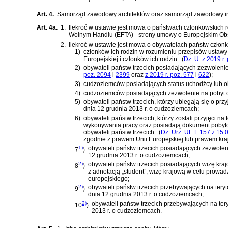
Art. 4.
Samorząd zawodowy architektów oraz samorząd zawodowy in
Art. 4a.
1.
Ilekroć w ustawie jest mowa o państwach członkowskich 
Wolnym Handlu (EFTA) - strony umowy o Europejskim O
2.
Ilekroć w ustawie jest mowa o obywatelach państw członko
1)
członków ich rodzin w rozumieniu przepisów
ustawy 
Europejskiej i członków ich rodzin
(
Dz. U. z 2019 r.
2)
obywateli państw trzecich posiadających zezwoleni
poz. 2094
i
2399
oraz
z 2019 r. poz. 577
i
622
)
;
3)
cudzoziemców posiadających status uchodźcy lub o
4)
cudzoziemców posiadających zezwolenie na pobyt c
5)
obywateli państw trzecich, którzy ubiegają się o pr
dnia 12 grudnia 2013 r. o cudzoziemcach
;
6)
obywateli państw trzecich, którzy zostali przyjęci 
wykonywania pracy oraz posiadają dokument poby
obywateli państw trzecich
(
Dz. Urz. UE L 157 z 15.0
zgodnie z prawem Unii Europejskiej lub prawem kr
1)
obywateli państw trzecich posiadających zezwolen
7
)
12 grudnia 2013 r. o cudzoziemcach
;
2)
obywateli państw trzecich posiadających wizę kraj
8
)
z adnotacją „student”, wizę krajową w celu prowa
europejskiego;
2)
obywateli państw trzecich przebywających na tery
9
)
dnia 12 grudnia 2013 r. o cudzoziemcach
;
2)
obywateli państw trzecich przebywających na ter
10
)
2013 r. o cudzoziemcach
.