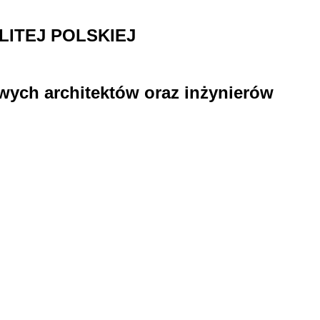
ITEJ POLSKIEJ
wych architektów oraz inżynierów