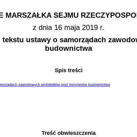
E MARSZAŁKA SEJMU RZECZYPOSPOL
z dnia 16 maja 2019 r.
o tekstu ustawy o samorządach zawodo
budownictwa
Spis treści
o samorządach zawodowych architektów oraz inżynierów budownictwa
Treść obwieszczenia