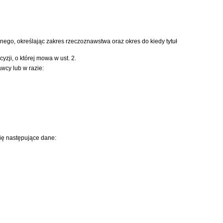
go, określając zakres rzeczoznawstwa oraz okres do kiedy tytuł
ji, o której mowa w ust. 2.
cy lub w razie:
ię następujące dane: