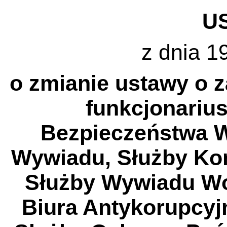
U
z dnia 19
o zmianie ustawy o 
funkcjonarius
Bezpieczeństwa W
Wywiadu, Służby Ko
Służby Wywiadu Wo
Biura Antykorupcyjn