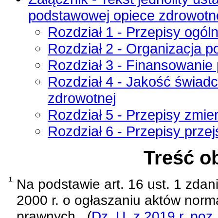
podstawowej opiece zdrowotn
Rozdział 1 - Przepisy ogól
Rozdział 2 - Organizacja p
Rozdział 3 - Finansowanie
Rozdział 4 - Jakość świad
zdrowotnej
Rozdział 5 - Przepisy zmie
Rozdział 6 - Przepisy prze
Treść o
1.
Na podstawie
art. 16 ust. 1 zda
2000 r. o ogłaszaniu aktów norm
prawnych
(
Dz. U. z 2019 r. poz