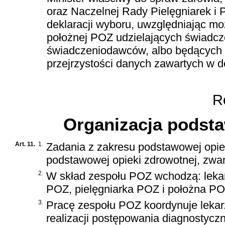
oraz Naczelnej Rady Pielęgniarek i 
deklaracji wyboru, uwzględniając mo
położnej POZ udzielających świadc
świadczeniodawców, albo będących
przejrzystości danych zawartych w d
Ro
Organizacja podsta
Art. 11.
1.
Zadania z zakresu podstawowej opiek
podstawowej opieki zdrowotnej, zwa
2.
W skład zespołu POZ wchodzą: leka
POZ, pielęgniarka POZ i położna PO
3.
Pracę zespołu POZ koordynuje lekarz
realizacji postępowania diagnostycz