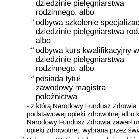
dziedzinie pielęgniarstwa
rodzinnego, albo
3)
odbywa szkolenie specjaliza
dziedzinie pielęgniarstwa ro
albo
4)
odbywa kurs kwalifikacyjny 
dziedzinie pielęgniarstwa
rodzinnego, albo
5)
posiada tytuł
zawodowy magistra
położnictwa
- z którą Narodowy Fundusz Zdrowia
podstawowej opieki zdrowotnej albo 
Narodowy Fundusz Zdrowia zawarł u
opieki zdrowotnej, wybrana przez świa
2.