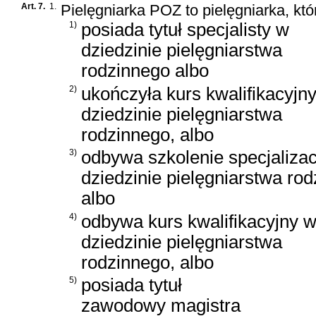
Art. 7.
1.
Pielęgniarka POZ to pielęgniarka, któ
1)
posiada tytuł specjalisty w
dziedzinie pielęgniarstwa
rodzinnego albo
2)
ukończyła kurs kwalifikacyjn
dziedzinie pielęgniarstwa
rodzinnego, albo
3)
odbywa szkolenie specjaliza
dziedzinie pielęgniarstwa ro
albo
4)
odbywa kurs kwalifikacyjny 
dziedzinie pielęgniarstwa
rodzinnego, albo
5)
posiada tytuł
zawodowy magistra