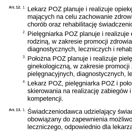
Art. 12.
1.
Lekarz POZ planuje i realizuje opiek
mających na celu zachowanie zdrowia
chorób oraz rehabilitację świadczeni
2.
Pielęgniarka POZ planuje i realizuje
rodziną, w zakresie promocji zdrowia
diagnostycznych, leczniczych i rehabi
3.
Położna POZ planuje i realizuje pie
ginekologiczną, w zakresie promocji 
pielęgnacyjnych, diagnostycznych, le
4.
Lekarz POZ, pielęgniarka POZ i poł
skierowania na realizację zabiegów
kompetencji.
Art. 13.
1.
Świadczeniodawca udzielający świad
obowiązany do zapewnienia możliwoś
leczniczego, odpowiednio dla lekarz