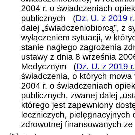
2004 r. o świadczeniach opie
publicznych
(
Dz. U. z 2019 r
dalej „świadczeniobiorcą”, z 
wyłączeniem sytuacji, w który
stanie nagłego zagrożenia z
ustawy z dnia 8 września 200
Medycznym
(
Dz. U. z 2019 r
świadczenia, o których mowa
2004 r. o świadczeniach opie
publicznych
, zwanej dalej „u
którego jest zapewniony dostę
leczniczych, pielęgnacyjnych 
zdrowotnej finansowanych ze 
Art. 3.