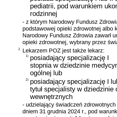
pediatrii, pod warunkiem uk
rodzinnej
- z którym Narodowy Fundusz Zdrowi
podstawowej opieki zdrowotnej albo 
Narodowy Fundusz Zdrowia zawarł u
opieki zdrowotnej, wybrany przez świa
2.
Lekarzem POZ jest także lekarz:
1)
posiadający specjalizację I
stopnia w dziedzinie medycy
ogólnej lub
2)
posiadający specjalizację I lub
tytuł specjalisty w dziedzinie
wewnętrznych
- udzielający świadczeń zdrowotnych
dniem 31 grudnia 2024 r., pod warunk