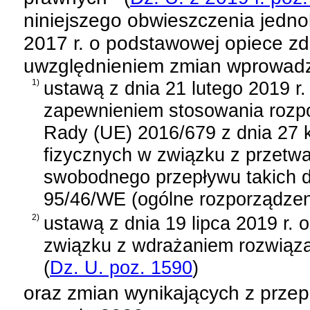
niniejszego obwieszczenia jednol
2017 r. o podstawowej opiece zd
uwzględnieniem zmian wprowad
1)
ustawą z dnia 21 lutego 2019 r
zapewnieniem stosowania rozpo
Rady (UE) 2016/679 z dnia 27 k
fizycznych w związku z przetw
swobodnego przepływu takich d
95/46/WE (ogólne rozporządzen
2)
ustawą z dnia 19 lipca 2019 r. 
związku z wdrażaniem rozwiąz
(
Dz. U. poz. 1590
)
oraz zmian wynikających z prze