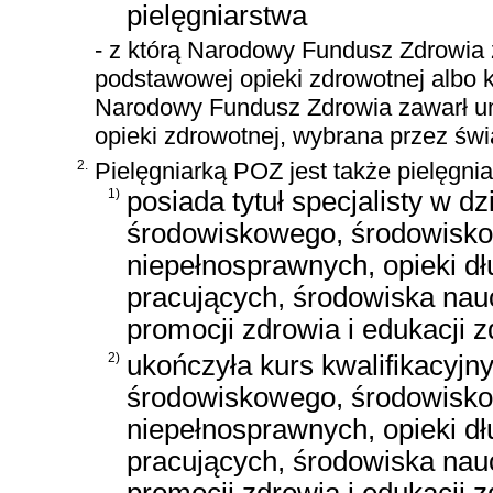
pielęgniarstwa
- z którą Narodowy Fundusz Zdrowia
podstawowej opieki zdrowotnej albo 
Narodowy Fundusz Zdrowia zawarł u
opieki zdrowotnej, wybrana przez świa
2.
Pielęgniarką POZ jest także pielęgnia
1)
posiada tytuł specjalisty w d
środowiskowego, środowiskow
niepełnosprawnych, opieki d
pracujących, środowiska na
promocji zdrowia i edukacji 
2)
ukończyła kurs kwalifikacyjny
środowiskowego, środowiskow
niepełnosprawnych, opieki d
pracujących, środowiska na
promocji zdrowia i edukacji z