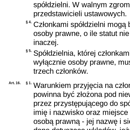
spółdzielni. W walnym zgrom
przedstawicieli ustawowych.
§ 4.
Członkami spółdzielni mogą 
osoby prawne, o ile statut ni
inaczej.
§ 5.
Spółdzielnia, której członkam
wyłącznie osoby prawne, musi
trzech członków.
Art. 16.
§ 1.
Warunkiem przyjęcia na członk
powinna być złożona pod nie
przez przystępującego do spó
imię i nazwisko oraz miejsce 
osobą prawną - jej nazwę i s