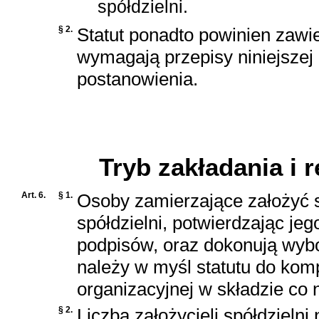
spółdzielni.
§ 2.
Statut ponadto powinien zawi
wymagają przepisy niniejszej
postanowienia.
D
Tryb zakładania i 
Art. 6.
§ 1.
Osoby zamierzające założyć sp
spółdzielni, potwierdzając je
podpisów, oraz dokonują wybo
należy w myśl statutu do kom
organizacyjnej w składzie co 
§ 2.
Liczba założycieli spółdzielni