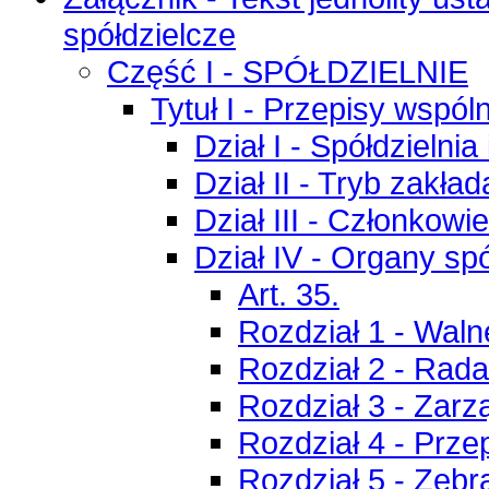
spółdzielcze
Część I - SPÓŁDZIELNIE
Tytuł I - Przepisy wspól
Dział I - Spółdzielnia i
Dział II - Tryb zakład
Dział III - Członkowi
Dział IV - Organy spó
Art. 35.
Rozdział 1 - Wal
Rozdział 2 - Rad
Rozdział 3 - Zarz
Rozdział 4 - Prze
Rozdział 5 - Zebr