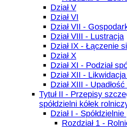
Dział V
Dział VI
Dział VII - Gospodark
Dział VIII - Lustracja
Dział IX - Łączenie si
Dział X
Dział XI - Podział spó
Dział XII - Likwidacja
Dział XIII - Upadłość 
Tytuł II - Przepisy szcze
spółdzielni kółek rolnicz
Dział I - Spółdzielnie
Rozdział 1 - Roln