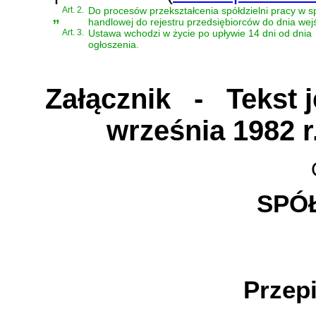
„
Art. 2.
Do procesów przekształcenia spółdzielni pracy w 
handlowej do rejestru przedsiębiorców do dnia wejś
Art. 3.
Ustawa wchodzi w życie po upływie 14 dni od dnia
ogłoszenia.
Załącznik
- Tekst je
września 1982 r
C
SPÓŁ
T
Przep