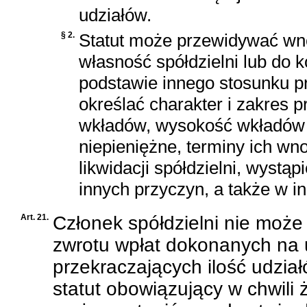
udziałów.
§ 2.
Statut może przewidywać wn
własność spółdzielni lub do k
podstawie innego stosunku p
określać charakter i zakres 
wkładów, wysokość wkładów or
niepieniężne, terminy ich w
likwidacji spółdzielni, wystą
innych przyczyn, a także w i
Art. 21.
Członek spółdzielni nie moż
zwrotu wpłat dokonanych na u
przekraczających ilość udzi
statut obowiązujący w chwili 