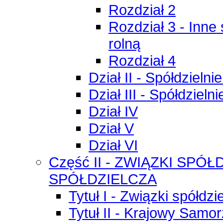
Rozdział 2
Rozdział 3 - Inne
rolną
Rozdział 4
Dział II - Spółdzielni
Dział III - Spółdzieln
Dział IV
Dział V
Dział VI
Część II - ZWIĄZKI SPÓ
SPÓŁDZIELCZA
Tytuł I - Związki spółdzi
Tytuł II - Krajowy Samo