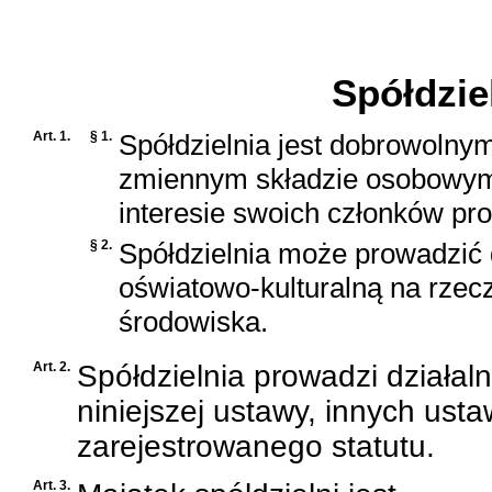
D
Spółdziel
Art. 1.
§ 1.
Spółdzielnia jest dobrowolny
zmiennym składzie osobowym
interesie swoich członków pr
§ 2.
Spółdzielnia może prowadzić 
oświatowo-kulturalną na rzecz
środowiska.
Art. 2.
Spółdzielnia prowadzi działal
niniejszej ustawy, innych usta
zarejestrowanego statutu.
Art. 3.