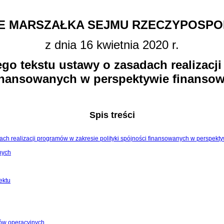
E MARSZAŁKA SEJMU RZECZYPOSPOL
z dnia 16 kwietnia 2020 r.
ego tekstu ustawy o zasadach realizacji
inansowanych w perspektywie finansow
Spis treści
sadach realizacji programów w zakresie polityki spójności finansowanych w perspek
nych
ektu
mów operacyjnych