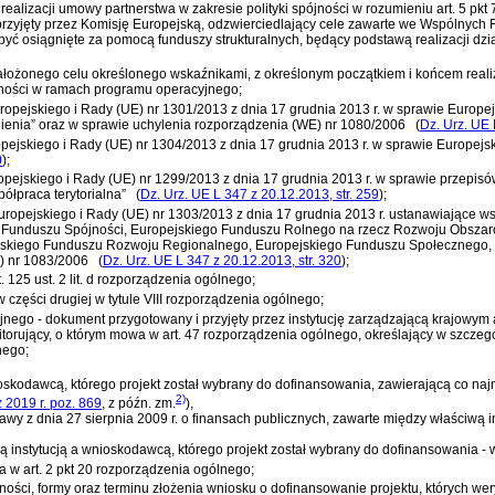
realizacji umowy partnerstwa w zakresie polityki spójności w rozumieniu
art. 5 pkt
przyjęty przez Komisję Europejską, odzwierciedlający cele zawarte we Wspólnych 
yć osiągnięte za pomocą funduszy strukturalnych, będący podstawą realizacji dzi
 założonego celu określonego wskaźnikami, z określonym początkiem i końcem real
jności w ramach programu operacyjnego;
opejskiego i Rady (UE) nr 1301/2013 z dnia 17 grudnia 2013 r. w sprawie Euro
dnienia” oraz w sprawie uchylenia rozporządzenia (WE) nr 1080/2006
(
Dz. Urz. UE 
pejskiego i Rady (UE) nr 1304/2013 z dnia 17 grudnia 2013 r. w sprawie Europej
0
)
;
pejskiego i Rady (UE) nr 1299/2013 z dnia 17 grudnia 2013 r. w sprawie przepi
łpraca terytorialna”
(
Dz. Urz. UE L 347 z 20.12.2013, str. 259
)
;
ropejskiego i Rady (UE) nr 1303/2013 z dnia 17 grudnia 2013 r. ustanawiające 
Funduszu Spójności, Europejskiego Funduszu Rolnego na rzecz Rozwoju Obszaró
ejskiego Funduszu Rozwoju Regionalnego, Europejskiego Funduszu Społecznego, 
) nr 1083/2006
(
Dz. Urz. UE L 347 z 20.12.2013, str. 320
)
;
 125 ust. 2 lit. d rozporządzenia ogólnego;
 części drugiej w tytule VIII rozporządzenia ogólnego;
jnego - dokument przygotowany i przyjęty przez instytucję zarządzającą krajow
itorujący, o którym mowa w art. 47 rozporządzenia ogólnego, określający w szcze
nego;
skodawcą, którego projekt został wybrany do dofinansowania, zawierającą co naj
2)
z 2019 r. poz. 869
, z późn. zm.
)
,
stawy z dnia 27 sierpnia 2009 r. o finansach publicznych
, zawarte między właściwą i
 instytucją a wnioskodawcą, którego projekt został wybrany do dofinansowania 
 w art. 2 pkt 20 rozporządzenia ogólnego;
ości, formy oraz terminu złożenia wniosku o dofinansowanie projektu, których wer