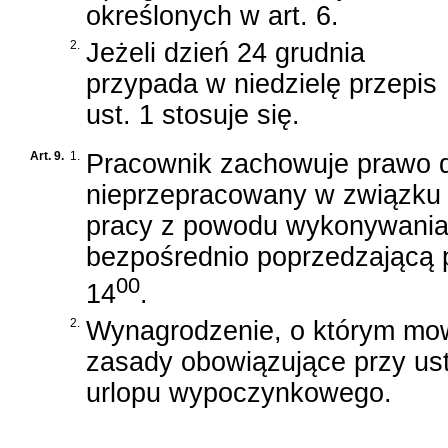
określonych w art. 6.
2.
Jeżeli dzień 24 grudnia
przypada w niedzielę przepis
ust. 1 stosuje się.
Art. 9.
1.
Pracownik zachowuje prawo 
nieprzepracowany w związku 
pracy z powodu wykonywania 
bezpośrednio poprzedzającą p
00
14
.
2.
Wynagrodzenie, o którym mowa
zasady obowiązujące przy us
urlopu wypoczynkowego.