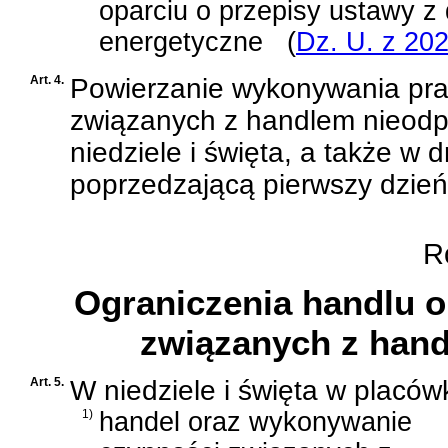
oparciu o przepisy
ustawy z 
energetyczne
(
Dz. U. z 202
Art. 4.
Powierzanie wykonywania pra
związanych z handlem nieodp
niedziele i święta, a także w
poprzedzającą pierwszy dzień 
Ro
Ograniczenia handlu 
związanych z handl
Art. 5.
W niedziele i święta w placó
1)
handel oraz wykonywanie