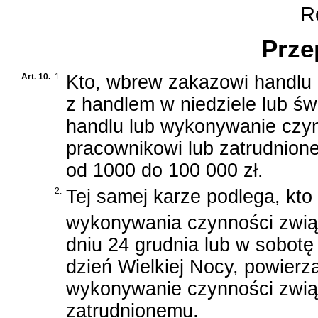
Ro
Prze
Art. 10.
1.
Kto, wbrew zakazowi handlu
z handlem w niedziele lub ś
handlu lub wykonywanie czy
pracownikowi lub zatrudnion
od 1000 do 100 000 zł.
2.
Tej samej karze podlega, kt
wykonywania czynności zwią
dniu 24 grudnia lub w sobot
dzień Wielkiej Nocy, powier
wykonywanie czynności zwią
zatrudnionemu.