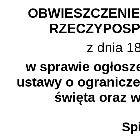
OBWIESZCZENI
RZECZYPOSP
z dnia 1
w sprawie ogłosze
ustawy o ogranicze
święta oraz w
Spi