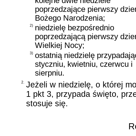
kolejne dwie niedziele
poprzedzające pierwszy dzie
Bożego Narodzenia;
2)
niedzielę bezpośrednio
poprzedzającą pierwszy dzie
Wielkiej Nocy;
3)
ostatnią niedzielę przypadaj
styczniu, kwietniu, czerwcu i
sierpniu.
2.
Jeżeli w niedzielę, o której m
1 pkt 3, przypada święto, prze
stosuje się.
Ro