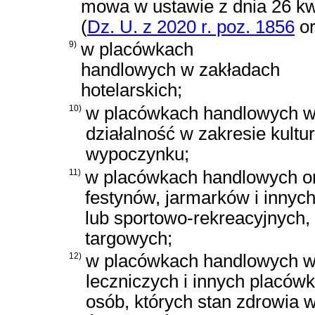
mowa w
ustawie z dnia 26 k
(
Dz. U. z 2020 r. poz. 1856
o
9)
w placówkach
handlowych w zakładach
hotelarskich;
10)
w placówkach handlowych w
działalność w zakresie kultury
wypoczynku;
11)
w placówkach handlowych or
festynów, jarmarków i innyc
lub sportowo-rekreacyjnych,
targowych;
12)
w placówkach handlowych w
leczniczych i innych placów
osób, których stan zdrowia