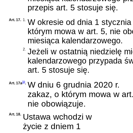
przepis art. 5 stosuje się.
Art. 17.
1.
W okresie od dnia 1 stycznia
którym mowa w art. 5, nie ob
miesiąca kalendarzowego.
2.
Jeżeli w ostatnią niedzielę m
kalendarzowego przypada świ
art. 5 stosuje się.
1)
W dniu 6 grudnia 2020 r.
Art. 17a
.
zakaz, o którym mowa w art.
nie obowiązuje.
Art. 18.
Ustawa wchodzi w
życie z dniem 1