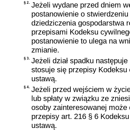
§ 2.
Jeżeli wydane przed dniem we
postanowienie o stwierdzeniu
dziedziczenia gospodarstwa r
przepisami
Kodeksu cywilneg
postanowienie to ulega na wn
zmianie.
§ 3.
Jeżeli dział spadku następuje 
stosuje się przepisy
Kodeksu 
ustawą.
§ 4.
Jeżeli przed wejściem w życie
lub spłaty w związku ze znie
osoby zainteresowanej może 
przepisy
art. 216 § 6 Kodeksu
ustawą.