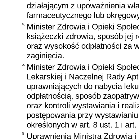
działającym z upoważnienia wł
farmaceutycznego lub okręgowyc
4.
Minister Zdrowia i Opieki Społe
książeczki zdrowia, sposób jej
oraz wysokość odpłatności za w
zaginięcia.
5.
Minister Zdrowia i Opieki Społe
Lekarskiej i Naczelnej Rady Apt
uprawniających do nabycia leku
odpłatnością, sposób zaopatryw
oraz kontroli wystawiania i real
postępowania przy wystawianiu 
określonych w art. 8 ust. 1 i art. 
6.
Uprawnienia Ministra Zdrowia i 