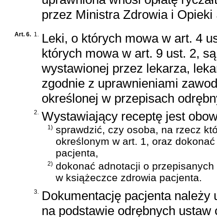
przez Ministra Zdrowia i Opiek
Art. 6.
1.
Leki, o których mowa w art. 4 ust.
których mowa w art. 9 ust. 2, 
wystawionej przez lekarza, lekar
zgodnie z uprawnieniami zawod
określonej w przepisach odrębn
2.
Wystawiający receptę jest obow
1)
sprawdzić, czy osoba, na rzecz k
określonym w art. 1, oraz dokonać
pacjenta,
2)
dokonać adnotacji o przepisanych
w książeczce zdrowia pacjenta.
3.
Dokumentację pacjenta należy
na podstawie odrębnych ustaw 