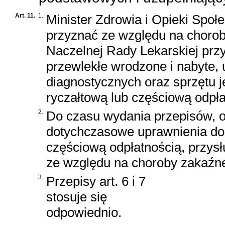
Art. 11.
1.
Minister Zdrowia i Opieki Społ
przyznać ze względu na choroby
Naczelnej Rady Lekarskiej prz
przewlekłe wrodzone i nabyte, 
diagnostycznych oraz sprzętu j
ryczałtową lub częściową odpła
2.
Do czasu wydania przepisów, o
dotychczasowe uprawnienia do
częściową odpłatnością, przys
ze względu na choroby zakaźne 
3.
Przepisy art. 6 i 7
stosuje się
odpowiednio.