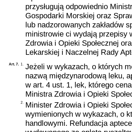
przysługują odpowiednio Minist
Gospodarki Morskiej oraz Spra
lub nadzorowanych zakładów sp
ministrowie ci wydają przepisy
Zdrowia i Opieki Społecznej ora
Lekarskiej i Naczelnej Rady Apt
Art. 7.
1.
Jeżeli w wykazach, o których mo
nazwą międzynarodową leku, a
w art. 4 ust. 1, lek, którego ce
Ministra Zdrowia i Opieki Społe
2.
Minister Zdrowia i Opieki Społe
wymienionych w wykazach, o kt
handlowymi. Refundacja aptece