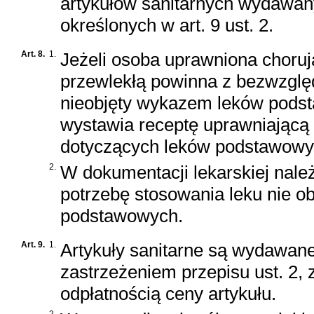
artykułów sanitarnych wydawan
określonych w art. 9 ust. 2.
Art. 8.
1.
Jeżeli osoba uprawniona choru
przewlekłą powinna z bezwzglę
nieobjęty wykazem leków podsta
wystawia receptę uprawniającą
dotyczących leków podstawowy
2.
W dokumentacji lekarskiej nal
potrzebę stosowania leku nie 
podstawowych.
Art. 9.
1.
Artykuły sanitarne są wydawane
zastrzeżeniem przepisu ust. 2, 
odpłatnością ceny artykułu.
2.