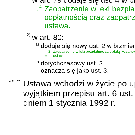
„
4.
Zaopatrzenie w leki bezpła
odpłatnością oraz zaopatrz
ustawa.
2)
w art. 80:
a)
dodaje się nowy ust. 2 w brzmien
„
2.
Zaopatrzenie w leki bezpłatnie, za opłatą ryczałt
ustawa.
b)
dotychczasowy ust. 2
oznacza się jako ust. 3.
Art. 25.
Ustawa wchodzi w życie po up
wyjątkiem przepisu art. 6 ust.
dniem 1 stycznia 1992 r.