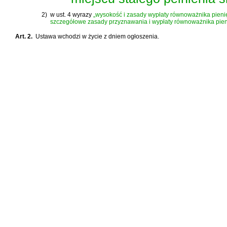
2)
w ust. 4 wyrazy
„wysokość i zasady wypłaty równoważnika pieni
szczegółowe zasady przyznawania i wypłaty równoważnika pien
Art. 2.
Ustawa wchodzi w życie z dniem ogłoszenia.