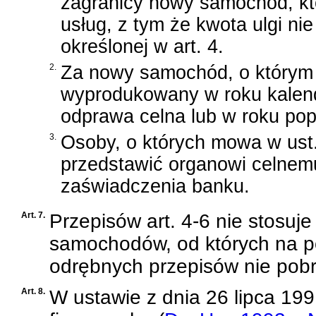
zagranicy nowy samochód, któ
usług, z tym że kwota ulgi ni
określonej w art. 4.
2.
Za nowy samochód, o którym
wyprodukowany w roku kalen
odprawa celna lub w roku po
3.
Osoby, o których mowa w ust
przedstawić organowi celnemu
zaświadczenia banku.
Art. 7.
Przepisów art. 4-6 nie stosuje
samochodów, od których na p
odrębnych przepisów nie pobr
Art. 8.
W
ustawie z dnia 26 lipca 1