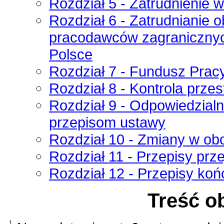
Rozdział 5 - Zatrudnienie
Rozdział 6 - Zatrudnianie o
pracodawców zagranicznyc
Polsce
Rozdział 7 - Fundusz Prac
Rozdział 8 - Kontrola prze
Rozdział 9 - Odpowiedzial
przepisom ustawy
Rozdział 10 - Zmiany w ob
Rozdział 11 - Przepisy prz
Rozdział 12 - Przepisy ko
Treść o
1.