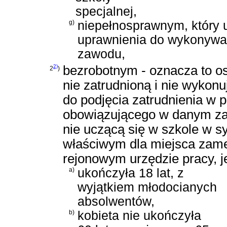
specjalnej,
g)
niepełnosprawnym, który 
uprawnienia do wykonywa
zawodu,
2)
bezrobotnym - oznacza to oso
2
)
nie zatrudnioną i nie wykonu
do podjęcia zatrudnienia w
obowiązującego w danym zawo
nie uczącą się w szkole w 
właściwym dla miejsca zame
rejonowym urzędzie pracy, je
a)
ukończyła 18 lat, z
wyjątkiem młodocianych
absolwentów,
b)
kobieta nie ukończyła