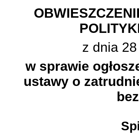
OBWIESZCZENIE
POLITYK
z dnia 28
w sprawie ogłosze
ustawy o zatrudni
bez
Spi