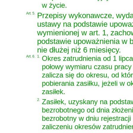
w życie.
Art. 5.
Przepisy wykonawcze, wydan
ustawy na podstawie upoważn
wymienionej w art. 1, zach
podstawie upoważnienia w b
nie dłużej niż 6 miesięcy.
Art. 6.
1.
Okres zatrudnienia od 1 lipc
połowy wymiaru czasu pracy
zalicza się do okresu, od kt
pobierania zasiłku, jeżeli w o
zasiłek.
2.
Zasiłek, uzyskany na podstaw
bezrobotnego od dnia złożenia
bezrobotny w dniu rejestracji
zaliczeniu okresów zatrudnie