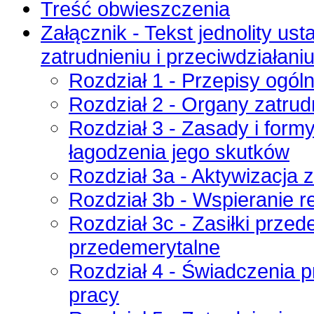
Treść obwieszczenia
Załącznik - Tekst jednolity ust
zatrudnieniu i przeciwdziałani
Rozdział 1 - Przepisy ogól
Rozdział 2 - Organy zatrudn
Rozdział 3 - Zasady i form
łagodzenia jego skutków
Rozdział 3a - Aktywizacj
Rozdział 3b - Wspieranie r
Rozdział 3c - Zasiłki prze
przedemerytalne
Rozdział 4 - Świadczenia 
pracy