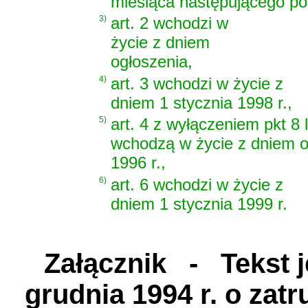
miesiąca następującego po 
3)
art. 2 wchodzi w
życie z dniem
ogłoszenia,
4)
art. 3 wchodzi w życie z
dniem 1 stycznia 1998 r.,
5)
art. 4 z wyłączeniem pkt 8 lit
wchodzą w życie z dniem o
1996 r.,
6)
art. 6 wchodzi w życie z
dniem 1 stycznia 1999 r.
Załącznik
- Tekst je
grudnia 1994 r. o zatr