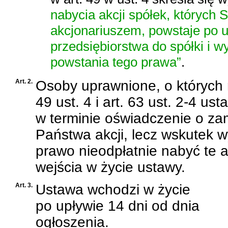
nabycia akcji spółek, których 
akcjonariuszem, powstaje po u
przedsiębiorstwa do spółki i 
powstania tego prawa”
.
Art. 2.
Osoby uprawnione, o których mo
49 ust. 4 i art. 63 ust. 2-4 ust
w terminie oświadczenie o za
Państwa akcji, lecz wskutek w
prawo nieodpłatnie nabyć te a
wejścia w życie ustawy.
Art. 3.
Ustawa wchodzi w życie
po upływie 14 dni od dnia
ogłoszenia.