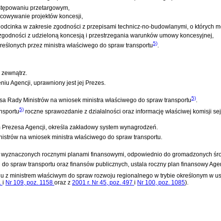
ostępowaniu przetargowym,
cowywanie projektów koncesji,
odcinka w zakresie zgodności z przepisami technicz-no-budowlanymi, o których mow
e zgodności z udzieloną koncesją i przestrzegania warunków umowy koncesyjnej,
5)
eślonych przez ministra właściwego do spraw transportu
.
a zewnątrz.
u Agencji, uprawniony jest jej Prezes.
5)
sa Rady Ministrów na wniosek ministra właściwego do spraw transportu
.
5)
nsportu
roczne sprawozdanie z działalności oraz informację właściwej komisji s
 Prezesa Agencji, określa zakładowy system wynagrodzeń.
istrów na wniosek ministra właściwego do spraw transportu.
ach wyznaczonych rocznymi planami finansowymi, odpowiednio do gromadzonych śr
 do spraw transportu oraz finansów publicznych, ustala roczny plan finansowy Agen
iu z ministrem właściwym do spraw rozwoju regionalnego w trybie określonym w
us
1
i
Nr 109, poz. 1158
oraz z
2001 r. Nr 45, poz. 497
i
Nr 100, poz. 1085
)
.