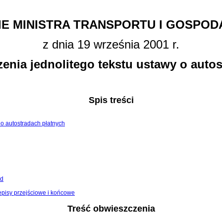
E MINISTRA TRANSPORTU I GOSPOD
z dnia 19 września 2001 r.
enia jednolitego tekstu ustawy o auto
Spis treści
. o autostradach płatnych
ad
episy przejściowe i końcowe
Treść obwieszczenia