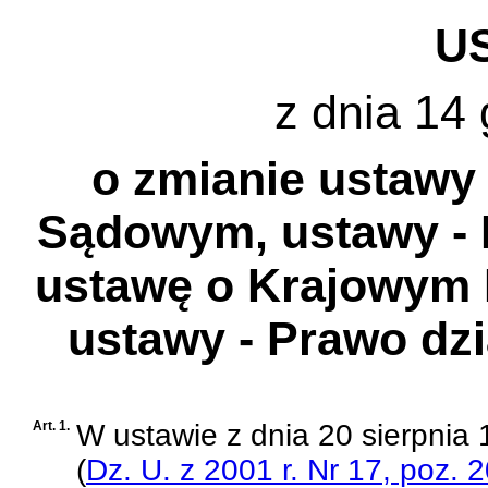
U
z dnia 14 
o zmianie ustawy
Sądowym, ustawy - 
ustawę o Krajowym 
ustawy - Prawo dzi
Art. 1.
W
ustawie z dnia 20 sierpni
(
Dz. U. z 2001 r. Nr 17, poz. 