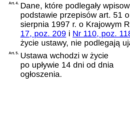
Art. 4.
Dane, które podlegały wpiso
podstawie przepisów
art. 51 
sierpnia 1997 r. o Krajowym
17, poz. 209
i
Nr 110, poz. 11
życie ustawy, nie podlegają u
Art. 5.
Ustawa wchodzi w życie
po upływie 14 dni od dnia
ogłoszenia.