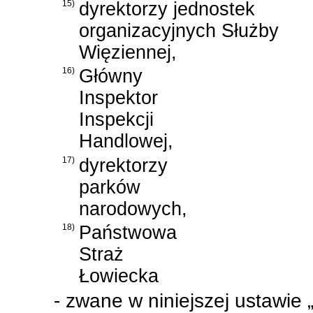
15)
dyrektorzy jednostek
organizacyjnych Służby
Więziennej,
16)
Główny
Inspektor
Inspekcji
Handlowej,
17)
dyrektorzy
parków
narodowych,
18)
Państwowa
Straż
Łowiecka
- zwane w niniejszej ustawie