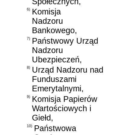
Społecznych,
6)
Komisja
Nadzoru
Bankowego,
7)
Państwowy Urząd
Nadzoru
Ubezpieczeń,
8)
Urząd Nadzoru nad
Funduszami
Emerytalnymi,
9)
Komisja Papierów
Wartościowych i
Giełd,
10)
Państwowa