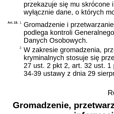
przekazuje się mu skrócone 
wyłącznie dane, o których mow
Art. 18.
1.
Gromadzenie i przetwarzanie 
podlega kontroli Generalneg
Danych Osobowych.
2.
W zakresie gromadzenia, prze
kryminalnych stosuje się prz
27 ust. 2 pkt 2, art. 32 ust. 1 
34-39 ustawy z dnia 29 sier
Ro
Gromadzenie, przetwarza