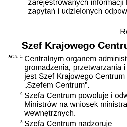
zarejestrowanych informacji
zapytań i udzielonych odpow
Ro
Szef Krajowego Centr
Art. 5.
1.
Centralnym organem administ
gromadzenia, przetwarzania i
jest Szef Krajowego Centrum 
„Szefem Centrum”.
2.
Szefa Centrum powołuje i od
Ministrów na wniosek ministr
wewnętrznych.
3.
Szefa Centrum nadzoruje