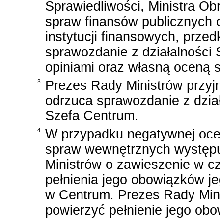
Sprawiedliwości, Ministra Ob
spraw finansów publicznych 
instytucji finansowych, prze
sprawozdanie z działalności
opiniami oraz własną oceną s
3.
Prezes Rady Ministrów przyj
odrzuca sprawozdanie z dział
Szefa Centrum.
4.
W przypadku negatywnej ocen
spraw wewnętrznych występu
Ministrów o zawieszenie w c
pełnienia jego obowiązków je
w Centrum. Prezes Rady Min
powierzyć pełnienie jego ob