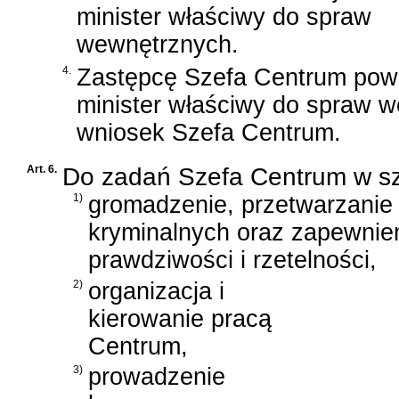
minister właściwy do spraw
wewnętrznych.
4.
Zastępcę Szefa Centrum powo
minister właściwy do spraw 
wniosek Szefa Centrum.
Art. 6.
Do zadań Szefa Centrum w sz
1)
gromadzenie, przetwarzanie 
kryminalnych oraz zapewnieni
prawdziwości i rzetelności,
2)
organizacja i
kierowanie pracą
Centrum,
3)
prowadzenie