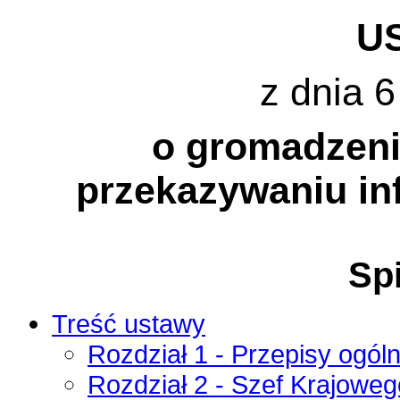
U
z dnia 6
o gromadzeniu
przekazywaniu in
Spi
Treść ustawy
Rozdział 1 - Przepisy ogól
Rozdział 2 - Szef Krajowe