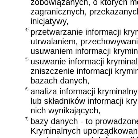
zobowiązanych, o których m
zagranicznych, przekazanych
inicjatywy,
4)
przetwarzanie informacji kry
utrwalaniem, przechowywani
usuwaniem informacji krymin
5)
usuwanie informacji kryminal
zniszczenie informacji krymi
bazach danych,
6)
analiza informacji kryminaln
lub składników informacji k
nich wynikających,
7)
bazy danych - to prowadzon
Kryminalnych uporządkowane 