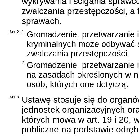
wykrywania i ścigania sprawc
zwalczania przestępczości, a
sprawach.
Art. 2.
1.
Gromadzenie, przetwarzanie i
kryminalnych może odbywać si
zwalczania przestępczości.
2.
Gromadzenie, przetwarzanie i
na zasadach określonych w ni
osób, których one dotyczą.
Art. 3.
Ustawę stosuje się do organó
jednostek organizacyjnych or
których mowa w art. 19 i 20, w
publiczne na podstawie odręb