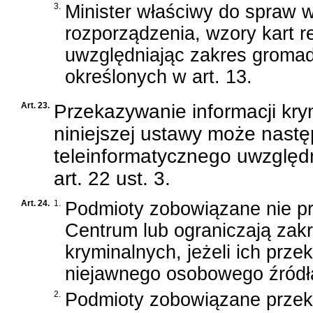
3.
Minister właściwy do spraw 
rozporządzenia, wzory kart r
uwzględniając zakres gromad
określonych w art. 13.
Art. 23.
Przekazywanie informacji kry
niniejszej ustawy może nast
teleinformatycznego uwzględ
art. 22 ust. 3.
Art. 24.
1.
Podmioty zobowiązane nie pr
Centrum lub ograniczają zak
kryminalnych, jeżeli ich pr
niejawnego osobowego źródła
2.
Podmioty zobowiązane przek