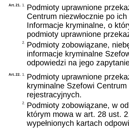
Art. 21.
1.
Podmioty uprawnione przekaz
Centrum niezwłocznie po ich 
Informacje kryminalne, o który
podmioty uprawnione przekaz
2.
Podmioty zobowiązane, nieb
informacje kryminalne Szefo
odpowiedzi na jego zapytanie,
Art. 22.
1.
Podmioty uprawnione przekaz
kryminalne Szefowi Centrum 
rejestracyjnych.
2.
Podmioty zobowiązane, w od
którym mowa w art. 28 ust. 2
wypełnionych kartach odpowi