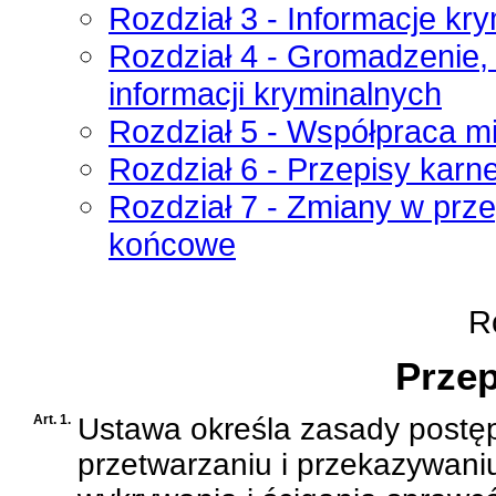
Rozdział 3 - Informacje kry
Rozdział 4 - Gromadzenie, 
informacji kryminalnych
Rozdział 5 - Współpraca 
Rozdział 6 - Przepisy karn
Rozdział 7 - Zmiany w prze
końcowe
Ro
Przep
Art. 1.
Ustawa określa zasady postę
przetwarzaniu i przekazywaniu