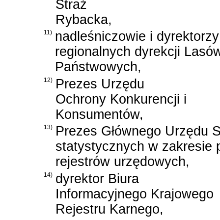
Straż
Rybacka,
11)
nadleśniczowie i dyrektorzy
regionalnych dyrekcji Lasó
Państwowych,
12)
Prezes Urzędu
Ochrony Konkurencji i
Konsumentów,
13)
Prezes Głównego Urzędu St
statystycznych w zakresie
rejestrów urzędowych,
14)
dyrektor Biura
Informacyjnego Krajowego
Rejestru Karnego,