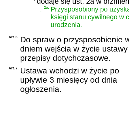
dodaje się ust. 2a w brzmien
„
2a.
Przysposobiony po uzyska
księgi stanu cywilnego w
urodzenia.
Art. 6.
Do spraw o przysposobienie 
dniem wejścia w życie ustawy 
przepisy dotychczasowe.
Art. 7.
Ustawa wchodzi w życie po
upływie 3 miesięcy od dnia
ogłoszenia.