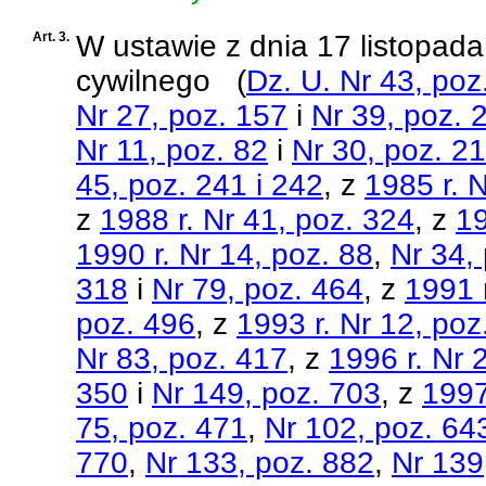
Art. 3.
W
ustawie z dnia 17 listopad
cywilnego
(
Dz. U. Nr 43, poz
Nr 27, poz. 157
i
Nr 39, poz. 
Nr 11, poz. 82
i
Nr 30, poz. 2
45, poz. 241 i 242
, z
1985 r. 
z
1988 r. Nr 41, poz. 324
, z
19
1990 r. Nr 14, poz. 88
,
Nr 34,
318
i
Nr 79, poz. 464
, z
1991 r
poz. 496
, z
1993 r. Nr 12, poz
Nr 83, poz. 417
, z
1996 r. Nr 
350
i
Nr 149, poz. 703
, z
1997
75, poz. 471
,
Nr 102, poz. 64
770
,
Nr 133, poz. 882
,
Nr 139