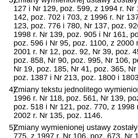
127 i Nr 129, poz. 599, z 1994 r. Nr 
142, poz. 702 i 703, z 1996 r. Nr 137
123, poz. 776 i 780, Nr 137, poz. 92
1998 r. Nr 139, poz. 905 i Nr 161, po
poz. 596 i Nr 95, poz. 1100, z 2000 r
2001 r. Nr 12, poz. 92, Nr 39, poz. 4
poz. 858, Nr 90, poz. 995, Nr 106, p
Nr 19, poz. 185, Nr 41, poz. 365, Nr
poz. 1387 i Nr 213, poz. 1800 i 1803
4)
Zmiany tekstu jednolitego wymienio
1996 r. Nr 118, poz. 561, Nr 139, poz
poz. 518 i Nr 121, poz. 770, z 1998 r
2002 r. Nr 135, poz. 1146.
5)
Zmiany wymienionej ustawy zostały 
775, z 1997 r. Nr 106, poz. 673, Nr 1