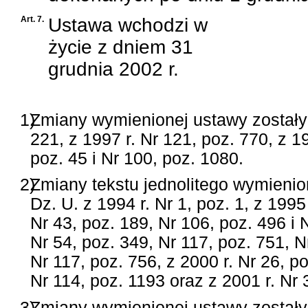
Art. 7.
Ustawa wchodzi w
życie z dniem 31
grudnia 2002 r.
1)
Zmiany wymienionej ustawy zostały 
221, z 1997 r. Nr 121, poz. 770, z 19
poz. 45 i Nr 100, poz. 1080.
2)
Zmiany tekstu jednolitego wymieni
Dz. U. z 1994 r. Nr 1, poz. 1, z 1995 
Nr 43, poz. 189, Nr 106, poz. 496 i 
Nr 54, poz. 349, Nr 117, poz. 751, N
Nr 117, poz. 756, z 2000 r. Nr 26, po
Nr 114, poz. 1193 oraz z 2001 r. Nr 
3)
Zmiany wymienionej ustawy zostały 