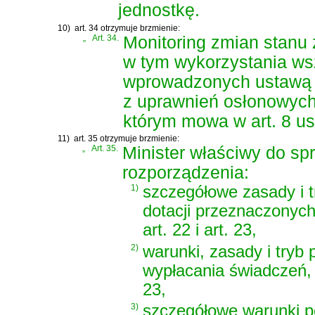
jednostkę.
10)
art. 34 otrzymuje brzmienie:
„
Art. 34.
Monitoring zmian stanu 
w tym wykorzystania ws
wprowadzonych ustawą or
z uprawnień osłonowych 
którym mowa w art. 8 ust
11)
art. 35 otrzymuje brzmienie:
„
Art. 35.
Minister właściwy do sp
rozporządzenia:
1)
szczegółowe zasady i 
dotacji przeznaczonyc
art. 22 i art. 23,
2)
warunki, zasady i tryb 
wypłacania świadczeń, 
23,
3)
szczegółowe warunki p