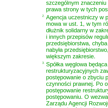
szczególnym znaczeniu d
prawa strony w tych po
2.
Agencja uczestniczy w p
mowa w ust. 1, w tym ró
dłużnik solidarny w zak
i innych przepisów regu
przedsiębiorstwa, chyba
nabyła przedsiębiorstwo
większym zakresie.
3.
Spółka węglowa będąca
restrukturyzacyjnych z
postępowanie o zbyciu p
czynności prawnej. Po 
postępowanie restruktu
postępowaniu. O wezwan
Zarządu Agencji Rozwoj