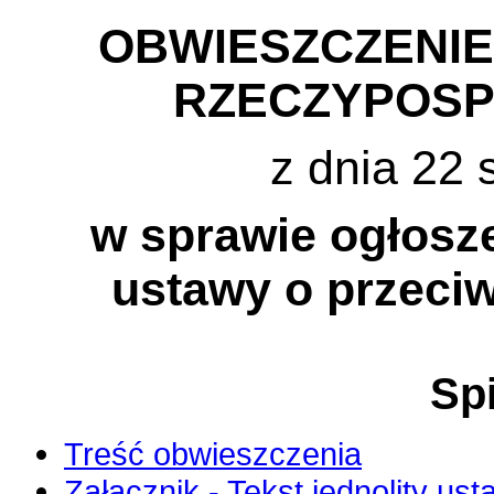
OBWIESZCZENI
RZECZYPOSP
z dnia 22 
w sprawie ogłosze
ustawy o przeciw
Spi
Treść obwieszczenia
Załącznik - Tekst jednolity ust