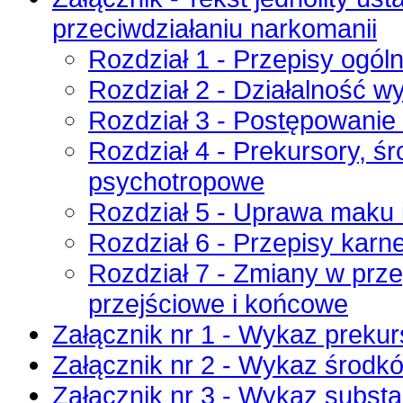
przeciwdziałaniu narkomanii
Rozdział 1 - Przepisy ogól
Rozdział 2 - Działalność 
Rozdział 3 - Postępowanie
Rozdział 4 - Prekursory, śr
psychotropowe
Rozdział 5 - Uprawa maku 
Rozdział 6 - Przepisy karn
Rozdział 7 - Zmiany w prz
przejściowe i końcowe
Załącznik nr 1 - Wykaz preku
Załącznik nr 2 - Wykaz środk
Załącznik nr 3 - Wykaz subst