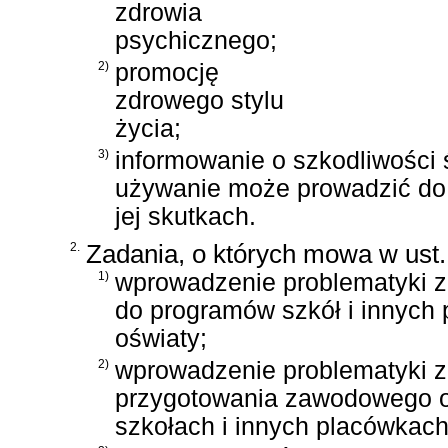
zdrowia
psychicznego;
2)
promocję
zdrowego stylu
życia;
3)
informowanie o szkodliwości ś
używanie może prowadzić do 
jej skutkach.
2.
Zadania, o których mowa w ust.
1)
wprowadzenie problematyki z
do programów szkół i innych
oświaty;
2)
wprowadzenie problematyki 
przygotowania zawodowego 
szkołach i innych placówkach