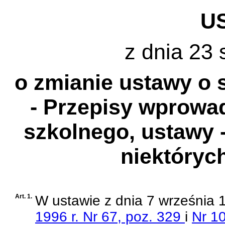
U
z dnia 23 
o zmianie ustawy o 
- Przepisy wprowad
szkolnego, ustawy -
niektóryc
Art. 1.
W
ustawie z dnia 7 września 
1996 r. Nr 67, poz. 329
i
Nr 10