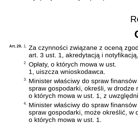
Ro
Art. 29.
1.
Za czynności związane z oceną zgod
art. 3 ust. 1, akredytacją i notyfikacją
2.
Opłaty, o których mowa w ust.
1, uiszcza wnioskodawca.
3.
Minister właściwy do spraw finansów
spraw gospodarki, określi, w drodze 
o których mowa w ust. 1, z uwzględ
4.
Minister właściwy do spraw finansów
spraw gospodarki, może określić, w
o których mowa w ust. 1.