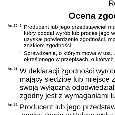
Ro
Ocena zgo
Art. 30.
1.
Producent lub jego przedstawiciel m
który poddał wyrób lub proces jego
uzyskał potwierdzenie zgodności, mo
znakiem zgodności.
2.
Sprawdzenie, o którym mowa w ust. 
określonego w przepisach, o których 
Art. 31.
W deklaracji zgodności wyrob
mający siedzibę lub miejsce
swoją wyłączną odpowiedzia
zgodny jest z wymaganiami lu
Art. 32.
Producent lub jego przedstaw