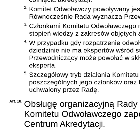
2.
Komitet Odwoławczy powoływany jest 
Równocześnie Rada wyznacza Prze
3.
Członkami Komitetu Odwoławczego 
stopień wiedzy z zakresów objętych a
4.
W przypadku gdy rozpatrzenie odwoł
dziedzinie nie ma ekspertów wśród 
Przewodniczący może powołać w skł
eksperta.
5.
Szczegółowy tryb działania Komitet
poszczególnych jego członków oraz t
uchwalony przez Radę.
Art. 18.
Obsługę organizacyjną Rady
Komitetu Odwoławczego zap
Centrum Akredytacji.