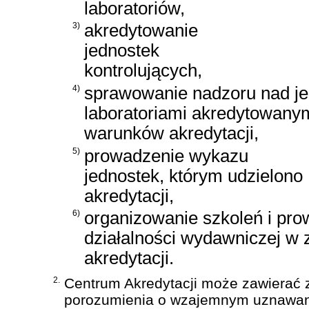
laboratoriów,
3)
akredytowanie
jednostek
kontrolujących,
4)
sprawowanie nadzoru nad je
laboratoriami akredytowanym
warunków akredytacji,
5)
prowadzenie wykazu
jednostek, którym udzielono
akredytacji,
6)
organizowanie szkoleń i pr
działalności wydawniczej w 
akredytacji.
2.
Centrum Akredytacji może zawierać 
porozumienia o wzajemnym uznawani