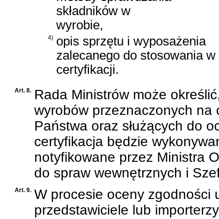
składników w
wyrobie,
4)
opis sprzętu i wyposażenia
zalecanego do stosowania w 
certyfikacji.
Art. 8.
Rada Ministrów może określić
wyrobów przeznaczonych na c
Państwa oraz służących do oc
certyfikacja będzie wykonywa
notyfikowane przez Ministra 
do spraw wewnętrznych i Sze
Art. 9.
W procesie oceny zgodności u
przedstawiciele lub importerz