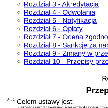
Rozdział 3 - Akredytacja
Rozdział 4 - Odwołania
Rozdział 5 - Notyfikacja
Rozdział 6 - Opłaty
Rozdział 7 - Ocena zgodn
Rozdział 8 - Sankcje za n
Rozdział 9 - Zmiany w prz
Rozdział 10 - Przepisy prz
Ro
Przep
Art. 1.
Celem ustawy jest:
-
eliminacja zagrożeń stwarzanych przez wyroby dla życia lub zdro