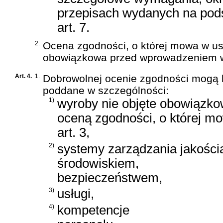
przepisach wydanych na pod
art. 7.
2.
Ocena zgodności, o której mowa w ust.
obowiązkowa przed wprowadzeniem w
Art. 4.
1.
Dobrowolnej ocenie zgodności mogą 
poddane w szczególności:
1)
wyroby nie objęte obowiązk
oceną zgodności, o której m
art. 3,
2)
systemy zarządzania jakości
środowiskiem,
bezpieczeństwem,
3)
usługi,
4)
kompetencje