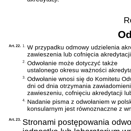
Ro
Od
Art. 22.
1.
W przypadku odmowy udzielenia akred
zawieszenia lub cofnięcia akredytacj
2.
Odwołanie może dotyczyć także
ustalonego okresu ważności akredyta
3.
Odwołanie wnosi się do Komitetu Od
dni od dnia otrzymania zawiadomieni
zawieszeniu, cofnięciu akredytacji lu
4.
Nadanie pisma z odwołaniem w polsk
konsularnym jest równoznaczne z w
Art. 23.
Stronami postępowania odwo