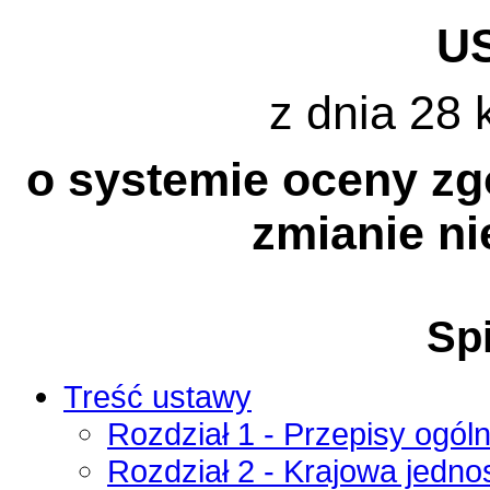
U
z dnia 28 
o systemie oceny zgo
zmianie ni
Spi
Treść ustawy
Rozdział 1 - Przepisy ogól
Rozdział 2 - Krajowa jedno