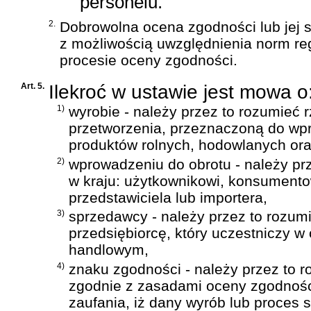
personelu.
2.
Dobrowolna ocena zgodności lub jej 
z możliwością uwzględnienia norm reg
procesie oceny zgodności.
Art. 5.
Ilekroć w ustawie jest mowa o
1)
wyrobie - należy przez to rozumieć 
przetworzenia, przeznaczoną do wpr
produktów rolnych, hodowlanych ora
2)
wprowadzeniu do obrotu - należy pr
w kraju: użytkownikowi, konsumento
przedstawiciela lub importera,
3)
sprzedawcy - należy przez to rozum
przedsiębiorcę, który uczestniczy w
handlowym,
4)
znaku zgodności - należy przez to 
zgodnie z zasadami oceny zgodnośc
zaufania, iż dany wyrób lub proces