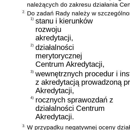
należących do zakresu działania Cen
2.
Do zadań Rady należy w szczególnoś
1)
stanu i kierunków
rozwoju
akredytacji,
2)
działalności
merytorycznej
Centrum Akredytacji,
3)
wewnętrznych procedur i ins
z akredytacją prowadzoną p
Akredytacji,
4)
rocznych sprawozdań z
działalności Centrum
Akredytacji.
3.
W przypadku negatywnej oceny dział