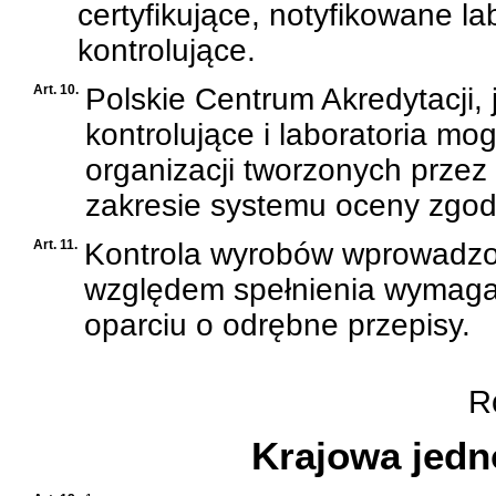
certyfikujące, notyfikowane la
kontrolujące.
Art. 10.
Polskie Centrum Akredytacji, j
kontrolujące i laboratoria 
organizacji tworzonych prze
zakresie systemu oceny zgod
Art. 11.
Kontrola wyrobów wprowadzo
względem spełnienia wymaga
oparciu o odrębne przepisy.
Ro
Krajowa jedn