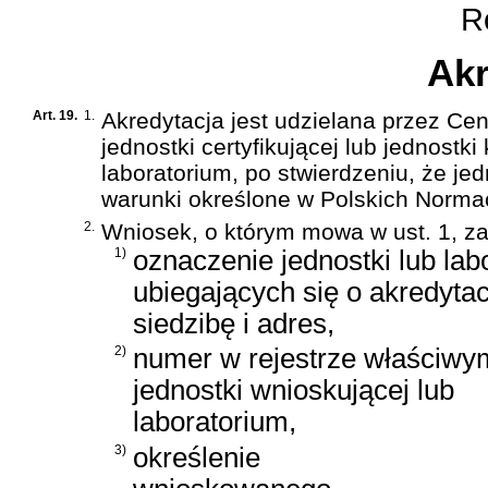
Ro
Akr
Art. 19.
1.
Akredytacja jest udzielana przez Ce
jednostki certyfikującej lub jednostki
laboratorium, po stwierdzeniu, że je
warunki określone w Polskich Norma
2.
Wniosek, o którym mowa w ust. 1, za
1)
oznaczenie jednostki lub lab
ubiegających się o akredytac
siedzibę i adres,
2)
numer w rejestrze właściwy
jednostki wnioskującej lub
laboratorium,
3)
określenie